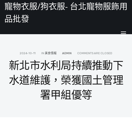
寵物衣服/狗衣服- 台北寵物服飾用
品批發
Tog
nav
2024-10-11
IN
美食情報
ADMIN
COMMENTS ARE CLOSED
新北市水利局持續推動下
水道維護，榮獲國土管理
署甲組優等