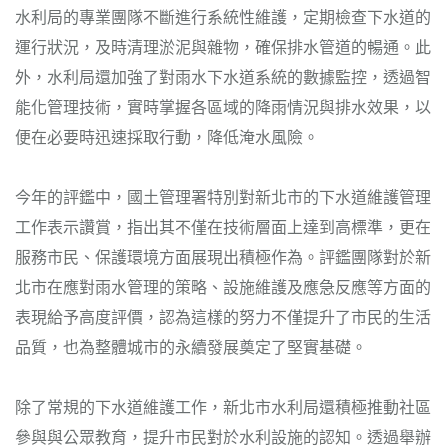
水利局的專業團隊不斷進行系統性維護，定期檢查下水道的
運行狀況，及時清理淤泥與雜物，確保排水管道的暢通。此
外，水利局還加強了對雨水下水道系統的數據監控，透過智
能化管理技術，實時掌握各區域的降雨情況與排水效果，以
便在必要時迅速採取行動，降低淹水風險。
今年的評鑑中，國土管理署特別對新北市的下水道維護管理
工作表示讚賞，指出其不僅在技術層面上達到高標準，更在
服務市民、保護環境方面展現出積極作為。評鑑團隊對於新
北市在應對雨水管理的策略、設施維護及應急反應等方面的
表現給予高度評價，認為這樣的努力不僅提升了市民的生活
品質，也為整體城市的永續發展奠定了堅實基礎。
除了常規的下水道維護工作，新北市水利局還積極推動社區
參與與公眾教育，提升市民對於水利設施的認知。透過舉辦