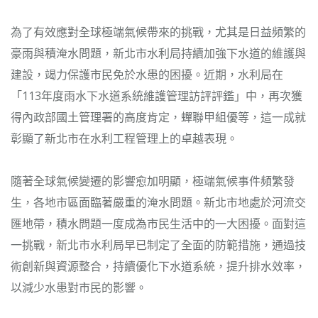
為了有效應對全球極端氣候帶來的挑戰，尤其是日益頻繁的
豪雨與積淹水問題，新北市水利局持續加強下水道的維護與
建設，竭力保護市民免於水患的困擾。近期，水利局在
「113年度雨水下水道系統維護管理訪評評鑑」中，再次獲
得內政部國土管理署的高度肯定，蟬聯甲組優等，這一成就
彰顯了新北市在水利工程管理上的卓越表現。
隨著全球氣候變遷的影響愈加明顯，極端氣候事件頻繁發
生，各地市區面臨著嚴重的淹水問題。新北市地處於河流交
匯地帶，積水問題一度成為市民生活中的一大困擾。面對這
一挑戰，新北市水利局早已制定了全面的防範措施，通過技
術創新與資源整合，持續優化下水道系統，提升排水效率，
以減少水患對市民的影響。