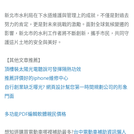
新北市水利局在下水道維護與管理上的成就，不僅是對過去
努力的肯定，更是對未來挑戰的激勵。面對全球氣候變遷的
影響，新北市的水利工作者將不斷創新，攜手市民，共同守
護這片土地的安全與美好。
【其他文章推薦】
頂樓裝
太陽光電
聽說可發揮隔熱功效
推薦評價好的
iphone維修
中心
自行創業缺乏曝光?
網頁設計
幫您第一時間規劃公司的形象
門面
多功能
PDF編輯軟體
親民價格
想知道購買電動車哪裡補助最多?
台中電動車
補助資訊懶人