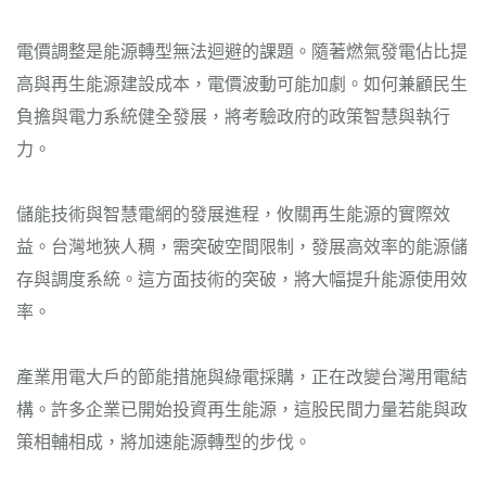
電價調整是能源轉型無法迴避的課題。隨著燃氣發電佔比提
高與再生能源建設成本，電價波動可能加劇。如何兼顧民生
負擔與電力系統健全發展，將考驗政府的政策智慧與執行
力。
儲能技術與智慧電網的發展進程，攸關再生能源的實際效
益。台灣地狹人稠，需突破空間限制，發展高效率的能源儲
存與調度系統。這方面技術的突破，將大幅提升能源使用效
率。
產業用電大戶的節能措施與綠電採購，正在改變台灣用電結
構。許多企業已開始投資再生能源，這股民間力量若能與政
策相輔相成，將加速能源轉型的步伐。