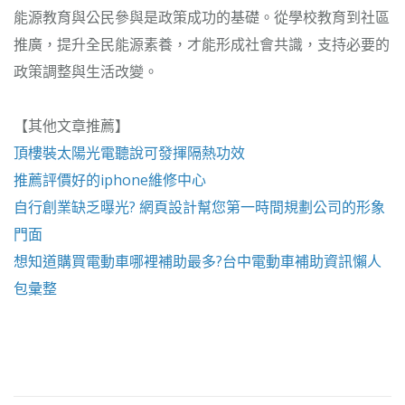
能源教育與公民參與是政策成功的基礎。從學校教育到社區
推廣，提升全民能源素養，才能形成社會共識，支持必要的
政策調整與生活改變。
【其他文章推薦】
頂樓裝
太陽光電
聽說可發揮隔熱功效
推薦評價好的
iphone維修
中心
自行創業缺乏曝光?
網頁設計
幫您第一時間規劃公司的形象
門面
想知道購買電動車哪裡補助最多?
台中電動車
補助資訊懶人
包彙整