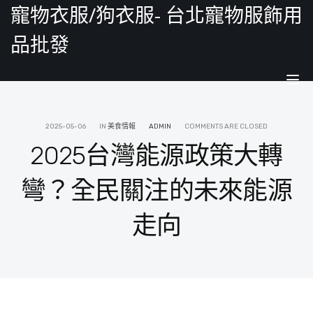
寵物衣服/狗衣服- 台北寵物服飾用
品批發
Tog
nav
2025-05-06
IN
美食情報
ADMIN
COMMENTS ARE CLOSED
2025台灣能源政策大轉
彎？全民關注的未來能源
走向