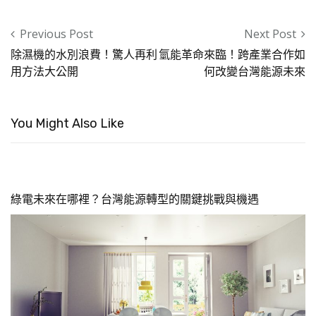
Post navigation
Previous Post
Next Post
除濕機的水別浪費！驚人再利
氫能革命來臨！跨產業合作如
用方法大公開
何改變台灣能源未來
You Might Also Like
綠電未來在哪裡？台灣能源轉型的關鍵挑戰與機遇