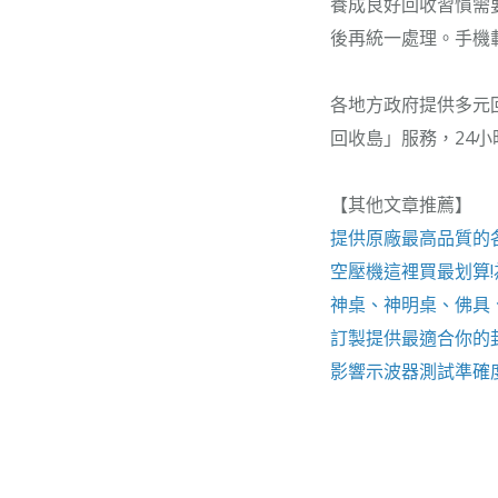
養成良好回收習慣需
後再統一處理。手機
各地方政府提供多元
回收島」服務，24
【其他文章推薦】
提供原廠最高品質的
空壓機
這裡買最划算
神桌、
神明桌
、
佛具
訂製提供最適合你的
影響
示波器
測試準確