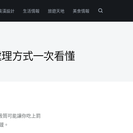
裝潢設計
生活情報
旅遊天地
美食情報
處理方式一次看懂
圾筒可能讓你吃上罰
鍰。