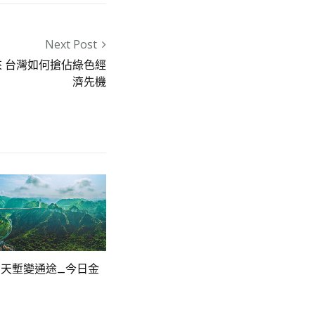
Next Post
 台灣如何搶佔綠色經
濟先機
天塹變通途_今日金