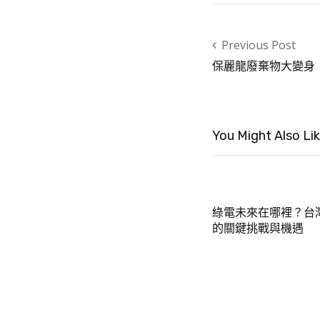
Post navigation
Previous Post
保麗龍廢棄物大變身
You Might Also Li
綠電未來在哪裡？台
的關鍵挑戰與機遇