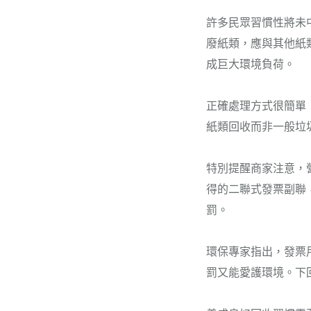
許多民眾習慣性將未
廢紙類，應與其他紙
成巨大環境負荷。
正確處理方式很簡單
紙類回收而非一般垃
特別提醒商家注意，
得的二聯式發票副聯
罰。
環保專家指出，發票
罰又能愛護環境。下