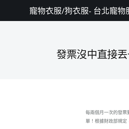
寵物衣服/狗衣服- 台北寵
發票沒中直接丟
每兩個月一次的發票
單！根據財政部規定