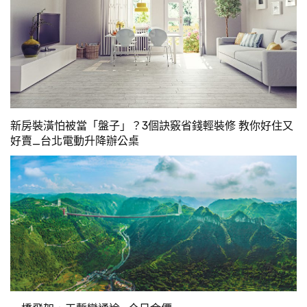
新房裝潢怕被當「盤子」？3個訣竅省錢輕裝修 教你好住又
好賣_台北電動升降辦公桌