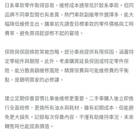
日系車款零件取得容易，維修成本通常低於歐系車款。但同
品牌不同車型間也有差異，熱門車款副廠零件選擇多，能大
幅降低維修支出。購車前先調查目標車款的零件價格與工時
費率，避免買得起卻修不起的窘境。
保險與保固條款常被忽略。部分車商提供有限保固，涵蓋特
定零組件與期限。此外，考慮購買延長保固或特定零件保
險，能分散高額維修風險。精算保費與可能維修費的平衡
點，是聰明買家的必修課。
建立定期保養習慣比事後維修更重要。二手車購入後立即進
行全面檢修，更換所有油水與耗材，雖有初期成本，但能避
免更大損失。記錄每次保養內容，不僅有助維持車況，未來
轉售時也能提高價值。