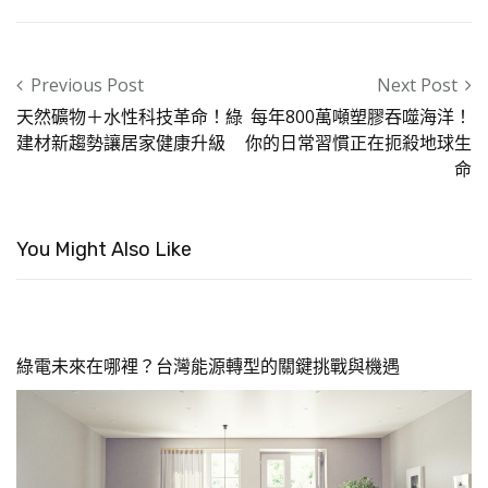
Post navigation
Previous Post
Next Post
天然礦物＋水性科技革命！綠
每年800萬噸塑膠吞噬海洋！
建材新趨勢讓居家健康升級
你的日常習慣正在扼殺地球生
命
You Might Also Like
綠電未來在哪裡？台灣能源轉型的關鍵挑戰與機遇