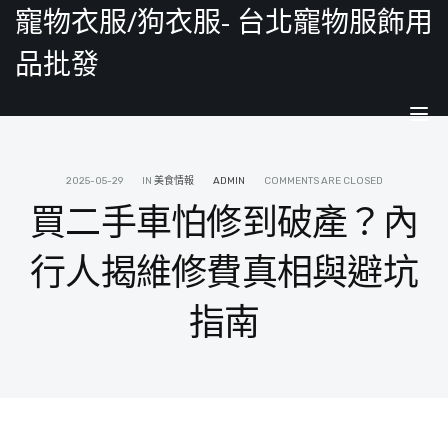
寵物衣服/狗衣服- 台北寵物服飾用
品批發
Tog
nav
2025-05-29
IN
美食情報
ADMIN
COMMENTS ARE CLOSED
買二手車怕修到破產？內
行人揭維修費真相與避坑
指南