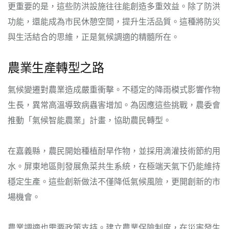
更重要的是，這些防洪設施往往能創造多重效益。除了防洪
功能，還能成為市民休憩空間，提升生活品質。這種將防災
與生活結合的思維，正是氣候調適的精髓所在。
農業生產轉型之路
氣候變遷對農業造成嚴重衝擊。不穩定的降雨模式影響作物
生長，異常高溫導致病蟲害增加。為因應這些挑戰，農委會
推動「氣候智能農業」計畫，協助農民轉型。
在嘉義縣，農民開始種植耐旱作物，並採用滴灌技術節約用
水。屏東地區則發展魚菜共生系統，在極端天氣下仍能維持
穩定生產。這些創新做法不僅降低氣候風險，更開創新的市
場機會。
農業調適也需要政策支持。建立農業保險制度，在災害發生