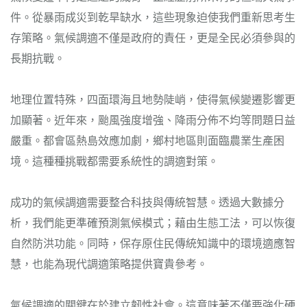
件。從暴雨成災到乾旱缺水，這些現象迫使我們重新思考生
存策略。氣候調適不僅是政府的責任，更是全民必須參與的
長期抗戰。
地理位置特殊，四面環海且地勢陡峭，使得氣候變遷影響更
加顯著。近年來，颱風強度增強、降雨分佈不均等問題日益
嚴重。都會區熱島效應加劇，鄉村地區則面臨農業生產困
境。這種種挑戰都需要系統性的調適對策。
成功的氣候調適需要整合科技與傳統智慧。透過大數據分
析，我們能更準確預測氣候模式；藉由生態工法，可以恢復
自然防洪功能。同時，保存原住民傳統知識中的環境適應智
慧，也能為現代調適策略提供寶貴參考。
氣候調適的關鍵在於建立韌性社會。這意味著不僅要強化硬