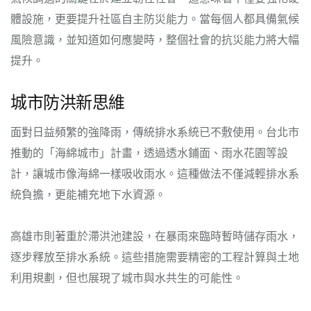
體設施，更要提升社區自主防災能力。當每個人都具備氣候
風險意識，並知道如何應變時，整個社會的抗災能力將大幅
提升。
城市防洪新思維
面對日益頻繁的強降雨，傳統排水系統已不敷使用。台北市
推動的「海綿城市」計畫，透過透水鋪面、雨水花園等設
計，讓城市像海綿一樣吸收雨水。這種做法不僅減輕排水系
統負擔，更能補充地下水資源。
高雄市則著重於滯洪池建設，在暴雨來臨時暫時儲存雨水，
逐步釋放至排水系統。這些措施需要精密的工程計算與土地
利用規劃，但也展現了城市與水共生的可能性。