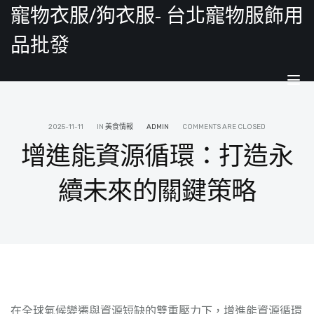
寵物衣服/狗衣服- 台北寵物服飾用
品批發
Tog
nav
2025-11-11
IN
美食情報
ADMIN
COMMENTS ARE CLOSED
增進能資源循環：打造永
續未來的關鍵策略
在全球氣候變遷與資源短缺的雙重壓力下，增進能資源循環