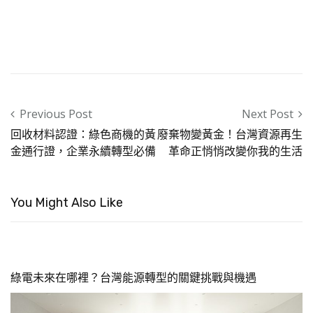
Post navigation
Previous Post
Next Post
回收材料認證：綠色商機的黃
廢棄物變黃金！台灣資源再生
金通行證，企業永續轉型必備
革命正悄悄改變你我的生活
You Might Also Like
綠電未來在哪裡？台灣能源轉型的關鍵挑戰與機遇