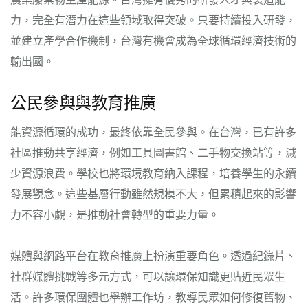
力，完全有潛力在這些領域取得突破。只要持續投入研發，
並建立產學合作機制，台灣有機會成為全球循環經濟技術的
輸出國。
公民參與與教育推廣
能資源循環的成功，最終依靠全民參與。在台灣，已有許多
社區推動共享經濟，例如工具圖書館、二手物交換站等，減
少資源浪費。學校也將環境教育納入課程，培養學生的永續
發展觀念。這些基層行動雖然規模不大，但累積起來的影響
力不容小覷，是推動社會轉型的重要力量。
媒體與網路平台在教育推廣上扮演重要角色。透過紀錄片、
社群媒體挑戰等多元方式，可以讓環保知識更貼近民眾生
活。許多環保團體也舉辦工作坊，教導民眾如何修復舊物、