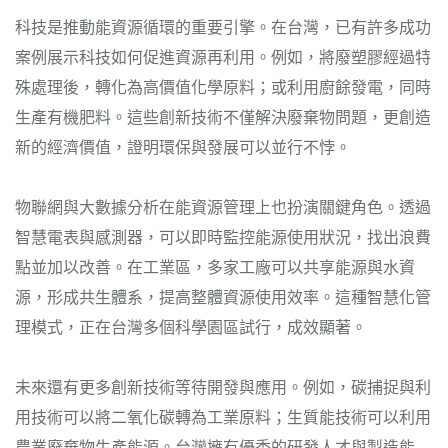
科技是推動能資源循環的重要引擎。在台灣，已有許多成功
案例展示科技如何促進資源再利用。例如，將廢塑膠經過特
殊處理後，轉化為高價值化學原料；或利用廚餘發電，同時
生產有機肥料。這些創新技術不僅解決廢棄物問題，更創造
新的經濟價值，證明環保與發展可以並行不悖。
物聯網與大數據分析在能資源管理上也扮演關鍵角色。透過
智慧電表與感測器，可以即時監控能源使用狀況，找出浪費
點並加以改善。在工業區，多家工廠可以共享能源與水資
源，形成共生體系，提高整體資源使用效率。這種智慧化管
理模式，正在台灣多個科學園區試行，成效顯著。
未來還有更多創新技術等待開發與應用。例如，碳捕捉與利
用技術可以將二氧化碳轉為工業原料；生質能技術可以利用
農業廢棄物生產能源。台灣擁有優秀的研發人才與製造能