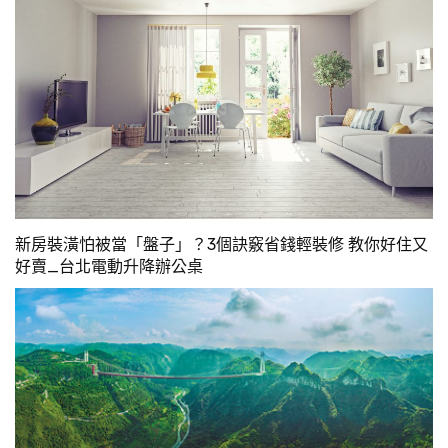
新房裝潢怕被當「盤子」？3個訣竅省錢輕裝修 教你好住又
好賣_台北電動升降辦公桌