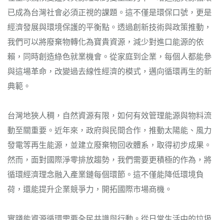
已成為台灣社會必須正視的課題。這不僅是環保口號，更是
經濟發展與環境保護的平衡點。透過創新技術與政策推動，
我們可以將廢棄物轉化為寶貴資源，減少對進口能源的依
賴，同時創造綠色就業機會。從家庭到企業，每個人都能參
與這場革命，改變過去線性經濟的模式，邁向循環再生的新
典範。
台灣地狹人稠，自然資源有限，如何有效管理能源與物料流
動至關重要。近年來，政府與民間合作，推動太陽能、風力
發電等再生能源，並建立廢棄物回收體系，取得初步成果。
然而，面對國際淨零排放趨勢，我們需要更積極的作為，將
循環經濟理念融入產業鏈每個環節。這不僅能降低環境負
荷，還能提升企業競爭力，開拓國際市場商機。
實踐能資源循環需要全民共識與行動。從日常生活中的垃圾