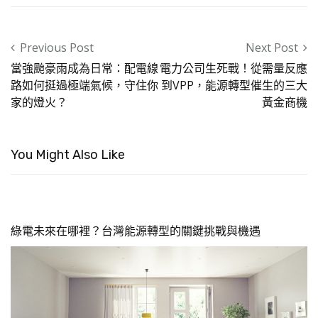
Post navigation
Previous Post
Next Post
當強颱豪雨成為日常：配電線
電力公司生死戰！從需量反應
路如何挺過極端氣候，守住你
到VPP，能源轉型催生的三大
家的燈火？
黃金商機
You Might Also Like
綠電未來在哪裡？台灣能源轉型的關鍵挑戰與機遇