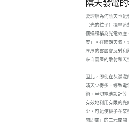
陰天發電的
要理解為何陰天也能
（光的粒子）撞擊這
個過程稱為光電效應
度」。在晴朗天氣，
厚厚的雲層會反射和
來自雲層的散射和天
因此，即使在灰濛濛
晴天少得多，導致電
術、半切電池設計等
有效地利用有限的光
少，可能使板子在某
開即關」的二元開關