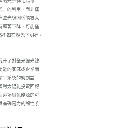
多的光子轉化為電
光」的利用，而非僅
這些光線同樣能被太
時顯著下降，可能僅
然不如在燈光下明亮，
提升了對全光譜光線
陽能的家庭或企業而
關乎系統的規劃設
著對太陽能投資回報
估這項綠色能源的可
供基礎電力的韌性系