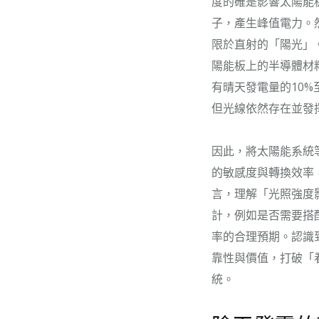
度的確是影響太陽能
子，產生峰值電力。
限於直射的「陽光」
陽能板上的半導體材
有晴天發電量的10
但光線依然存在並發
因此，將太陽能系統
的敏感度與轉換效率
言，理解「光照強度
計，例如是否需要搭
率的合理預期。認識
靠性與價值，打破「
統。