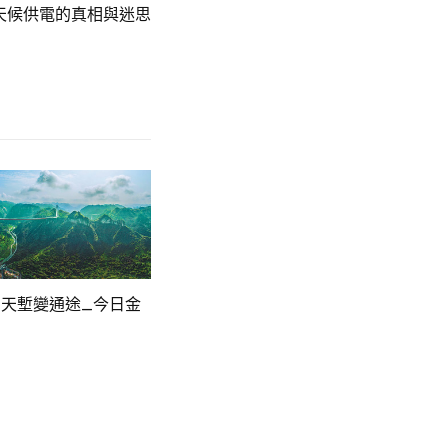
天候供電的真相與迷思
天塹變通途_今日金