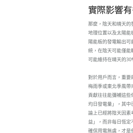
實際影響有
那麼，陰天和晴天的
地理位置以及太陽能
陽能板的發電輸出可
統，在陰天可能僅能輸
可能維持在晴天的3
對於用戶而言，重要
梅雨季或東北季風帶
貢獻往往能彌補這些
均日發電量」，其中
論上已經將陰天因素
益」，而非每日恆定
確保用電無虞，才是