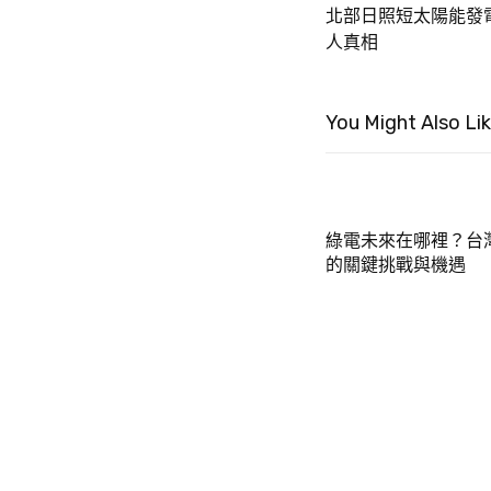
北部日照短太陽能發
人真相
You Might Also Li
綠電未來在哪裡？台
的關鍵挑戰與機遇