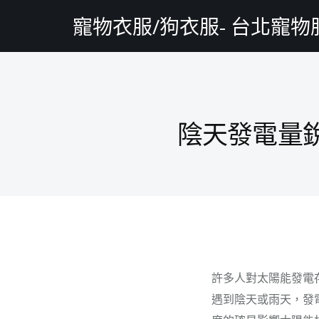
寵物衣服/狗衣服- 台北寵
陰天發電量
許多人對太陽能發電
遇到陰天或雨天，發