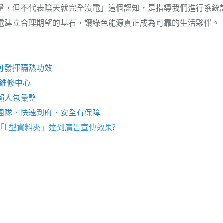
量，但不代表陰天就完全沒電」這個認知，是指導我們進行系統
電建立合理期望的基石，讓綠色能源真正成為可靠的生活夥伴。
可發揮隔熱功效
e維修
中心
懶人包彙整
團隊、快速到府、安全有保障
「
L型資料夾
」達到廣告宣傳效果?