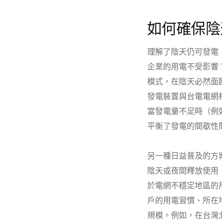
如何確保陰
理解了陰天仍可發電
企業的用電不受影響
模式，在陰天必然面
發電裝置與台電電網
當發電量不足時（例
平衡了發電的間歇性
另一種日益普及的方
陰天或夜間釋放使用
於電網不穩定地區的
戶的用電習慣、所在
規模。例如，在台灣