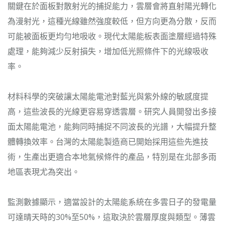
關鍵在於面板對散射光的捕捉能力，雲層會將直射陽光轉化
為漫射光，這種光線雖然強度較低，但方向更為分散，反而
可能被面板更均勻地吸收。現代太陽能板表面塗層經過特殊
處理，能夠減少反射損失，增加低光照條件下的光線吸收
率。
材料科學的突破讓太陽能電池對藍光與紫外線的敏感度提
高，這些波長的光線更容易穿透雲層。研究人員開發出多接
面太陽能電池，能夠同時捕捉不同波長的光譜，大幅提升整
體轉換效率。台灣的太陽能製造商已開始採用這些先進技
術，生產出更適合本地氣候條件的產品，特別是在北部多雨
地區表現尤為突出。
監測數據顯示，適當設計的太陽能系統在多雲日子的發電量
可達晴天時的30%至50%，這取決於雲層厚度與類型。薄雲