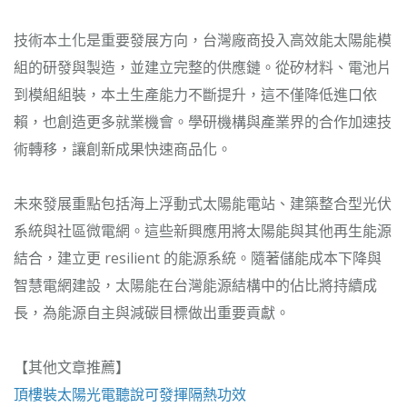
技術本土化是重要發展方向，台灣廠商投入高效能太陽能模
組的研發與製造，並建立完整的供應鏈。從矽材料、電池片
到模組組裝，本土生產能力不斷提升，這不僅降低進口依
賴，也創造更多就業機會。學研機構與產業界的合作加速技
術轉移，讓創新成果快速商品化。
未來發展重點包括海上浮動式太陽能電站、建築整合型光伏
系統與社區微電網。這些新興應用將太陽能與其他再生能源
結合，建立更 resilient 的能源系統。隨著儲能成本下降與
智慧電網建設，太陽能在台灣能源結構中的佔比將持續成
長，為能源自主與減碳目標做出重要貢獻。
【其他文章推薦】
頂樓裝
太陽光電
聽說可發揮隔熱功效