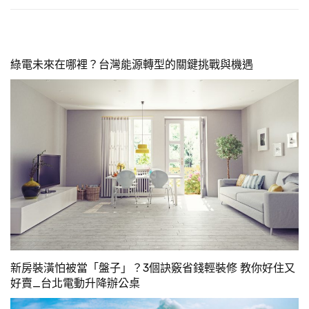
綠電未來在哪裡？台灣能源轉型的關鍵挑戰與機遇
新房裝潢怕被當「盤子」？3個訣竅省錢輕裝修 教你好住又
好賣_台北電動升降辦公桌