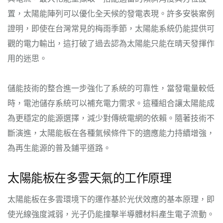
置，太陽能陣列可以優化全天候的發電表現。許多安裝案例
證明，即使在台灣常見的梅雨季節，太陽能系統仍能提供可
觀的電力輸出，這打破了過去認為太陽能只能在晴天發揮作
用的迷思。
儲能技術的整合進一步強化了系統的可靠性，當發電量較低
時，電池儲存系統可以補充電力需求。這種組合讓太陽能成
為更穩定的能源選擇，減少對傳統電網的依賴。隨著技術不
斷演進，太陽能板在各種氣候條件下的適應能力持續增強，
為再生能源的普及鋪平道路。
太陽能板在多雲天氣的工作原理
太陽能板在多雲環境下的運作基於光伏效應的基本原理，即
使光線強度減弱，光子仍能撞擊半導體材料產生電子流動。