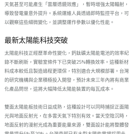
天氣甚至可能產生「雲層透鏡效應」，暫時增強太陽輻射，
導致發電量意外提升。系統運維人員透過即時監控平台，可
以觀察這些細微變化，並調整運作參數以優化性能。
最新太陽能科技突破
太陽能科技正經歷革命性變化，鈣鈦礦太陽能電池的效率紀
錄不斷刷新，實驗室條件下已突破25%轉換效率。這種新材
料成本較低且製造過程更環保，特別適合大規模部署。台灣
的研究機構與企業積極投入開發，預計未來三年內將有商業
化產品問世，這將大幅降低太陽能裝置的每瓦成本。
雙面太陽能板技術日益成熟，這種設計可以同時捕捉正面陽
光與地面反射光，在多雲天氣下特別有效。當天空陰沉時，
地面反射的漫射光成為重要能量來源，雙面設計能將整體發
電量提升5%至20%。台灣南部已有大型太陽能電場採用此