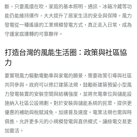
斷，只要風還在吹，家庭的基本照明、通訊、冰箱冷藏等功
能仍能維持運作，大大提升了居家生活的安全與保障。風力
發電從一種遙遠的工業規模發電方式，真正走入日常，成為
守護家庭運轉的可靠夥伴。
打造台灣的風能生活圈：政策與社區協
力
要實現風力驅動電動車與家電的願景，需要政策引導與社區
共同參與。政府可以修訂建築法規，鼓勵新建築預留小型風
力發電裝置的安裝空間與結構強度，並將充電車位與儲能設
施納入社區公設規劃。對於安裝與儲能系統的民眾，提供更
優惠的補助與稅賦減免，加速普及速度。電業法規也需與時
俱進，允許更多元的小規模發電與直供模式，讓綠電交易更
加靈活。