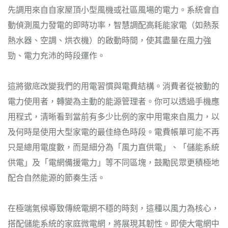
先調用來自自家屋頂小型風機或社區風場的電力。系統會自
動偵測風力發電的即時功率，智慧調配高耗能家電（如熱泵
熱水器、空調、烘衣機）的啟動時間，使其盡量在風力強
勁、電力充沛的時段運作。
這將徹底改變我們的用電習慣與電費結構。消費者從被動的
電力使用者，轉變為主動的能源管理者。你可以透過手機應
用程式，清晰看到當前有多少比例的家中用電來自風力，以
及何時是使用大型家電的最佳綠色時段。電費帳單可能不再
只是總用電度數，而是細分為「風力直供電」、「儲能系統
供電」及「電網備援電力」等不同區塊，鼓勵民眾更積極地
配合自然能源的節奏生活。
在極端氣候導致傳統電網不穩的時刻，這種以風力為核心，
搭配儲能系統的家庭微電網，將展現其韌性。即使大電網中