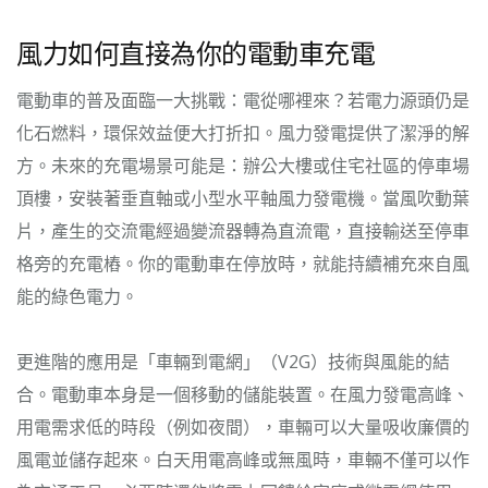
風力如何直接為你的電動車充電
電動車的普及面臨一大挑戰：電從哪裡來？若電力源頭仍是
化石燃料，環保效益便大打折扣。風力發電提供了潔淨的解
方。未來的充電場景可能是：辦公大樓或住宅社區的停車場
頂樓，安裝著垂直軸或小型水平軸風力發電機。當風吹動葉
片，產生的交流電經過變流器轉為直流電，直接輸送至停車
格旁的充電樁。你的電動車在停放時，就能持續補充來自風
能的綠色電力。
更進階的應用是「車輛到電網」（V2G）技術與風能的結
合。電動車本身是一個移動的儲能裝置。在風力發電高峰、
用電需求低的時段（例如夜間），車輛可以大量吸收廉價的
風電並儲存起來。白天用電高峰或無風時，車輛不僅可以作