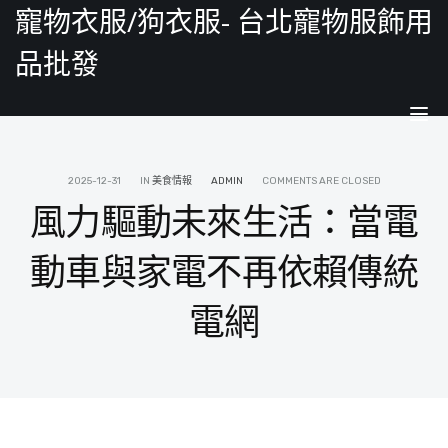
寵物衣服/狗衣服- 台北寵物服飾用
品批發
Tog
nav
2025-12-31
IN
美食情報
ADMIN
COMMENTS ARE CLOSED
風力驅動未來生活：當電
動車與家電不再依賴傳統
電網