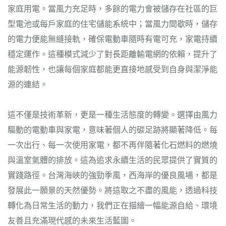
家庭用電。當風力充足時，多餘的電力會被儲存在社區的巨
型電池或每戶家庭的住宅儲能系統中；當風力間歇時，儲存
的電力便能無縫接軌，確保電動車隨時有電可充，家電持續
穩定運作。這種模式減少了對長距離輸電網的依賴，提升了
能源韌性，也讓每個家庭都能更直接地感受到自身與潔淨能
源的連結。
這不僅是技術革新，更是一種生活態度的轉變。選擇由風力
驅動的電動車與家電，意味著個人的碳足跡將顯著降低。每
一次出行、每一次使用家電，都不再伴隨著化石燃料的燃燒
與溫室氣體的排放。這為追求永續生活的民眾提供了實質的
實踐路徑。台灣海峽的強勁季風，西海岸的優良風場，都是
發展此一願景的天然優勢。將這取之不盡的風能，透過科技
轉化為日常生活的動力，我們正在描繪一幅能源自給、環境
友善且充滿現代感的未來生活藍圖。