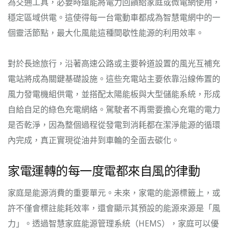
為交通工具，必要時還能將電力回饋給家庭或微電網使用，
穩定區域供電。這使得每一台電動車都成為智慧電網中的一
個靈活節點，最大化風能這種間歇性能源的利用效率。
對於長途旅行，沿著高速公路或主要幹道設置的風光互補充
電站將成為關鍵基礎設施。這些充電站主要依靠沿線佈置的
風力發電機組供電，並搭配太陽能板與大型儲能系統，形成
自給自足的綠色充電網絡。駕駛者不再需要擔心充電的電力
是否乾淨，因為整個過程從發電到消耗都在潔淨能源的循環
內完成，真正實現從油井到車輪的全面去碳化。
家電運轉的每一度電都來自風的律動
家庭是能源消費的重要單元。未來，家電的能源標籤上，或
許不僅會標註能耗效率，還會顯示其預設的能源來源是「風
力」。透過智慧家庭能源管理系統（HEMS），家庭可以優