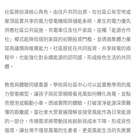
社區將扮演核心角色。由住戶共同出資，在社區公有空地或
屋頂設置共享的風力發電機組與儲能系統，產生的電力優先
供應社區公共設施、充電車位及住戶家庭。這種「能源合作
社」模式能降低個別家庭的初期投資門檻，並透過集體力量
提高議價與維運能力。社區居民在共同投資、共享綠電的過
程中，也能強化對永續能源的認同感，形成綠色生活的共同
體。
教育與體驗同樣重要。學校與社區中心可以設置教學用的風
力發電模型，讓孩子與民眾親眼看見風如何轉化為電，並點
亮燈泡或驅動小車。透過實際的體驗，打破潔淨能源深奧難
懂的距離感。當社會大眾普遍理解並接受風能作為日常能源
的一部分，市場需求將帶動技術創新與成本下降，形成良性
循環，讓台灣不僅是風電的生產者，更是風能生活的先進實