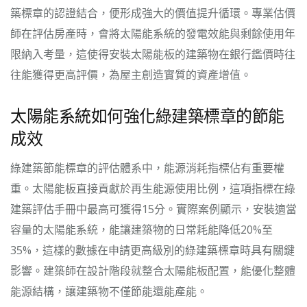
築標章的認證結合，便形成強大的價值提升循環。專業估價
師在評估房產時，會將太陽能系統的發電效能與剩餘使用年
限納入考量，這使得安裝太陽能板的建築物在銀行鑑價時往
往能獲得更高評價，為屋主創造實質的資產增值。
太陽能系統如何強化綠建築標章的節能
成效
綠建築節能標章的評估體系中，能源消耗指標佔有重要權
重。太陽能板直接貢獻於再生能源使用比例，這項指標在綠
建築評估手冊中最高可獲得15分。實際案例顯示，安裝適當
容量的太陽能系統，能讓建築物的日常耗能降低20%至
35%，這樣的數據在申請更高級別的綠建築標章時具有關鍵
影響。建築師在設計階段就整合太陽能板配置，能優化整體
能源結構，讓建築物不僅節能還能產能。