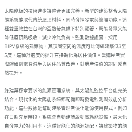
太陽能板的技術進步讓整合更加完善。新型的建築整合太陽
能系統能取代傳統屋頂材料，同時發揮發電與遮陽功能。這
種雙重效益在台灣的亞熱帶氣候下特別顯著，既能發電又能
降低屋頂熱吸收，減少冷氣負荷。監測數據證實，採用
BIPV系統的建築物，其頂層空間的溫度可比傳統建築低3至
5度，這種舒適度的提升直接轉化為居住價值。當購屋者實
際體驗到電費減半與居住品質改善，對房產價值的認同感自
然提升。
綠建築標章要求的能源管理系統，與太陽能監控平台能完美
結合。現代化的太陽能系統都配備即時發電監測與效能分析
功能，這些數據能幫助建築管理者優化能源使用模式。例如
在日照充足時段，系統會自動建議啟動高耗能設備，最大化
自發電力的利用率。這種智能化的能源調配，讓建築物的能