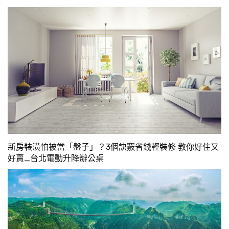
新房裝潢怕被當「盤子」？3個訣竅省錢輕裝修 教你好住又
好賣_台北電動升降辦公桌