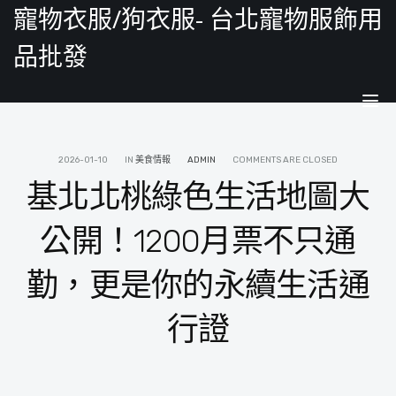
寵物衣服/狗衣服- 台北寵物服飾用
品批發
Tog
nav
2026-01-10
IN
美食情報
ADMIN
COMMENTS ARE CLOSED
基北北桃綠色生活地圖大
公開！1200月票不只通
勤，更是你的永續生活通
行證