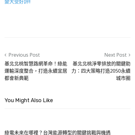
變大受好評!!
Post navigation
Previous Post
Next Post
基北北桃智慧路網革命！綠能
基北北桃淨零排放的關鍵助
運輸深度整合，打造永續宜居
力：四大策略打造2050永續
都會新典範
城市圈
You Might Also Like
綠電未來在哪裡？台灣能源轉型的關鍵挑戰與機遇