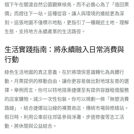
個下午在關渡自然公園觀察候鳥，而不必擔心為了「值回票
價」而趕往下一站。這種從容，讓人與環境的連結更為深
刻。這張地圖不僅標示地點，更指引了一種親近土地、理解
生態、支持地方永續產業的生活路徑。
生活實踐指南：將永續融入日常消費與
行動
綠色生活地圖的真正意義，在於將環保意識轉化為具體行
動。月票提供的移動自由，讓你更容易做出對地球友善的選
擇。舉例而言，你可以特地搭乘捷運至有提供容器租借服務
的店家購物，減少一次性包裝。你可以規劃一條「無塑消費
路線」，結合捷運站沿線的裸賣商店、傳統市場與修繕站。
假日時，利用公車前往郊區參與淨灘、步道修復等志工活
動，將休閒與公益結合。