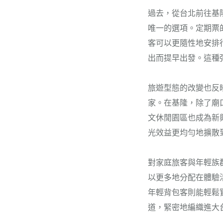
過去，從台北前往基
唯一的選項。定期票
客可以更隨性地安排
出而提早出發。這種
旅遊型態的改變也反
家。在基隆，除了廟
文休閒園區也成為新
光效益更均勻地擴散
對家庭旅客與年輕族
以更多地分配在體驗
年輕背包客則能輕鬆
道，緊密地編織進大