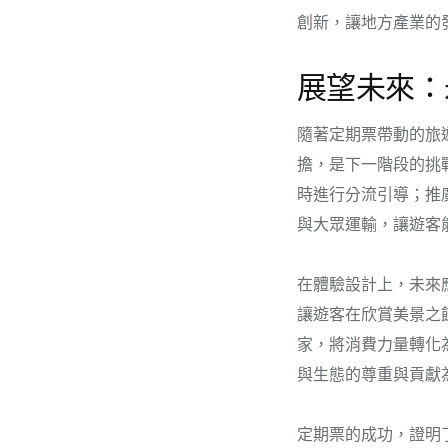
創新，讓地方產業的
展望未來：
隨著定期票帶動的旅
擔，是下一階段的挑
時進行分流引導；推
與大眾運輸，讓遊客
在體驗設計上，未來
讓遊客在欣賞美景之
家，將消費力量轉化
與生態的尊重與貢獻
定期票的成功，證明