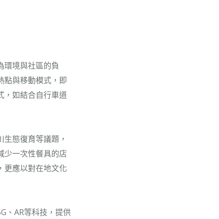
為環境與社區的負
熱點與移動模式，即
式，如結合自行車道
川生態復育等議題，
減少一次性餐具的店
，更應以對在地文化
G、AR等科技，提供