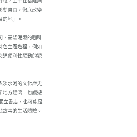
行程，上午在基隆廟
移動自由，徹底改變
目的地」。
間，基隆港邊的咖啡
特色主題遊程，例如
交通便利性驅動的觀
與淡水河的文化歷史
了地方經濟，也讓遊
一間獨立書店，也可能是
地故事的生活體驗。