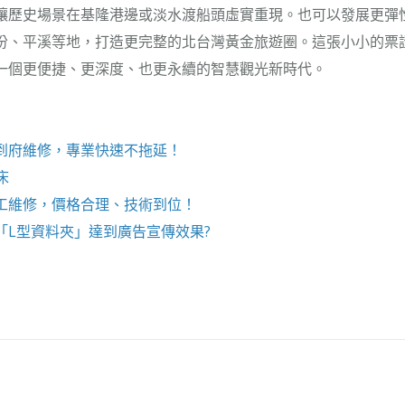
讓歷史場景在基隆港邊或淡水渡船頭虛實重現。也可以發展更彈
份、平溪等地，打造更完整的北台灣黃金旅遊圈。這張小小的票
一個更便捷、更深度、也更永續的智慧觀光新時代。
到府維修，專業快速不拖延！
床
工維修，價格合理、技術到位！
「
L型資料夾
」達到廣告宣傳效果?