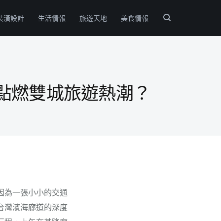
裝潢設計
生活情報
旅遊天地
美食情報
點燃雙城旅遊熱潮？
因為一張小小的交通
台灣濱海廊道的深度