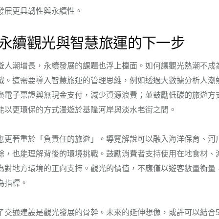
發展更具韌性與永續性。
永續觀光與智慧旅運的下一步
遊人潮增長，永續發展的課題也浮上檯面。如何讓觀光熱潮不成
戰。這需要導入智慧旅運的管理思維，例如透過大數據分析人潮
廣電子票證與無現金支付，減少資源浪費；並鼓勵低碳的旅遊方
能以更環保的方式漫遊於基隆河岸與淡水老街之間。
應更著重於「負責任的旅遊」。導覽解說可以融入海洋保育、河
餘，也能理解背後的環境挑戰。鼓勵消費者支持使用在地食材、
為對地方環境的正向支持。觀光的價值，不應僅以遊客數量衡量
為指標。
了交通建設是觀光發展的骨幹。未來的延伸想像，或許可以結合5