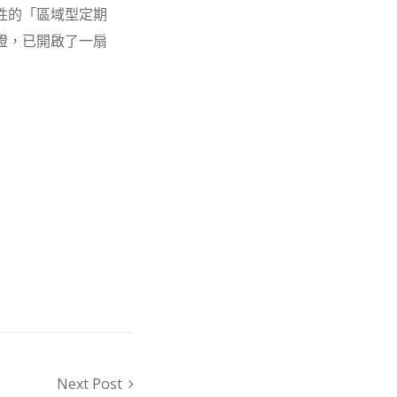
性的「區域型定期
證，已開啟了一扇
Next Post