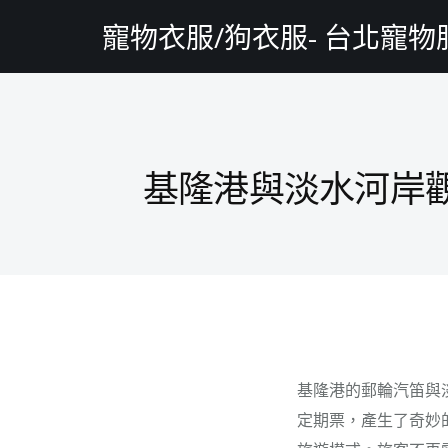
寵物衣服/狗衣服- 台北寵
基隆港與淡水河岸
基隆港的郵輪汽笛與
定期票，產生了奇妙