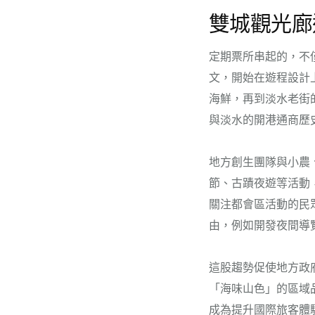
雙城觀光廊
定期票所串起的，不
文，開始在遊程設計
海鮮，再到淡水老街
與淡水的開港通商歷
地方創生團隊與小農
節、古蹟夜遊等活動
關注都會區活動的民
由，例如開發夜間導
這股趨勢促使地方政
「海味山色」的區域
成為提升國際旅客體