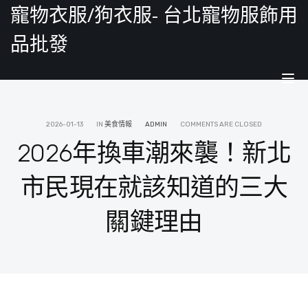
寵物衣服/狗衣服- 台北寵物服飾用
品批發
Tog
nav
2026-01-13
IN
美食情報
ADMIN
COMMENTS ARE CLOSED
2026年換車潮來襲！新北
市民現在就該知道的三大
關鍵理由