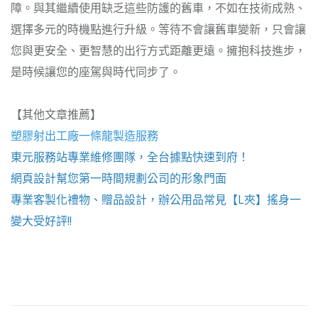
障。與其繼續使用缺乏這些防護的舊車，不如在技術成熟、
選擇多元的時機點進行升級。等待不會讓舊車變新，只會讓
您與更安全、更智慧的出行方式距離更遠。擁抱科技進步，
是時候讓您的座駕與時代同步了。
【其他文章推薦】
塑膠射出工廠
一條龍製造服務
東元服務站
專業維修團隊，全台據點快速到府！
網頁設計
幫您第一時間規劃公司的形象門面
專業客製化禮物、贈品設計，辦公用品常見【
L夾
】搖身一
變大受好評!!