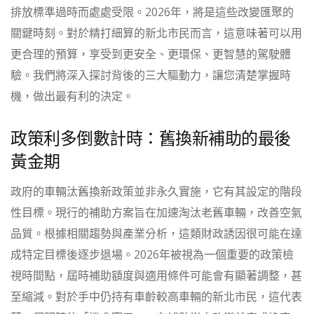
排放標準過時而處處受限。2026年，將是這些改變匯聚的
關鍵時刻。對於精打細算的新北市民而言，這意味著可以用
更合理的預算，享受到更安全、更環保、更智慧的駕駛體
驗。我們將深入探討背後的三大驅動力，讓您清楚掌握時
機，做出最有利的決定。
政策利多倒數計時：舊換新補助的最後
黃金期
政府的車輛汰舊換新政策並非永久實施，它有其設定的階段
性目標。現行的補助方案旨在加速淘汰老舊車輛，改善空氣
品質。根據相關趨勢與產業分析，這類財政誘因很可能在達
成特定目標後逐步退場。2026年被視為一個重要的政策檢
視時間點，屆時補助額度與適用條件可能會有顯著調整，甚
至縮減。對於手中仍持有車齡較高車輛的新北市民，這代表