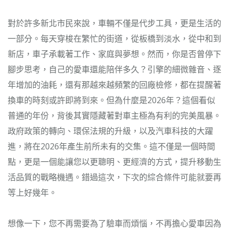
對於許多新北市民來說，車輛不僅是代步工具，更是生活的
一部分。每天穿梭在繁忙的街道，從板橋到淡水，從中和到
新店，車子承載著工作、家庭與夢想。然而，你是否曾停下
腳步思考，自己的愛車還能陪伴多久？引擎的細微雜音、逐
年增加的油耗，還有那越來越頻繁的回廠檢修，都在提醒著
換車的時刻或許即將到來。但為什麼是2026年？這個看似
普通的年份，背後其實隱藏著對車主極為有利的完美風暴。
政府政策的轉向、環保法規的升級，以及汽車科技的大躍
進，將在2026年產生前所未有的交集。這不僅是一個時間
點，更是一個能讓您以更聰明、更經濟的方式，提升移動生
活品質的戰略機遇。錯過這次，下次的綜合條件可能就要再
等上好幾年。
想像一下，您不再需要為了驗車而煩惱，不再擔心愛車因為