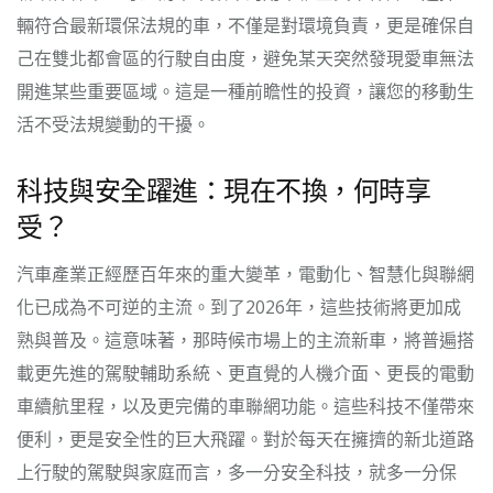
輛符合最新環保法規的車，不僅是對環境負責，更是確保自
己在雙北都會區的行駛自由度，避免某天突然發現愛車無法
開進某些重要區域。這是一種前瞻性的投資，讓您的移動生
活不受法規變動的干擾。
科技與安全躍進：現在不換，何時享
受？
汽車產業正經歷百年來的重大變革，電動化、智慧化與聯網
化已成為不可逆的主流。到了2026年，這些技術將更加成
熟與普及。這意味著，那時候市場上的主流新車，將普遍搭
載更先進的駕駛輔助系統、更直覺的人機介面、更長的電動
車續航里程，以及更完備的車聯網功能。這些科技不僅帶來
便利，更是安全性的巨大飛躍。對於每天在擁擠的新北道路
上行駛的駕駛與家庭而言，多一分安全科技，就多一分保