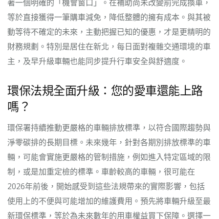
著一個明確的「機會窗口」。在補助尚未改變前完成換車，
等於直接獲得一筆購車減免，降低整體的擁有成本。與其被
動等待不確定的未來，主動把握已知的優惠，才是更精明的
財務規劃。特別是居住在新北，每日面對複雜交通環境的車
主，及早升級車輛也能同步提升行車安全與舒適度。
環保法規全面升級：您的愛車還能上路
嗎？
環保署持續推動更嚴格的車輛排放標準，以符合國際趨勢與
淨零碳排的長期目標。未來幾年，針對各期別排放標準的車
輛，可能會實施更嚴格的管制措施，例如進入特定區域的限
制，或是加重定檢的標準。車齡較高的車輛，很可能在
2026年前後，開始感受到這些法規帶來的實際影響，包括
使用上的不便與可能增加的維護費用。預先將車輛升級至最
新環保標準，等於為未來數年的用車權益買下保障。選擇一