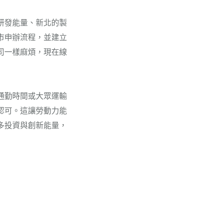
研發能量、新北的製
市申辦流程，並建立
司一樣麻煩，現在線
通勤時間或大眾運輸
認可。這讓勞動力能
多投資與創新能量，