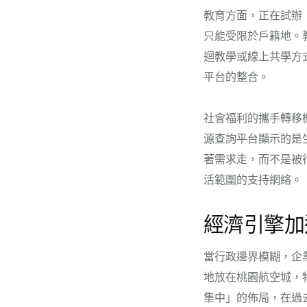
教育方面，正在試辦
只能受限於戶籍地。
迴教學或線上共學方
平台的整合。
社會福利的攜手轉移
源查詢平台顯示的是
著需求走，而不是被
活範圍的支持網絡。
經濟引擎加
當行政邊界模糊，企
地放在桃園航空城，
集中」的佈局，在過