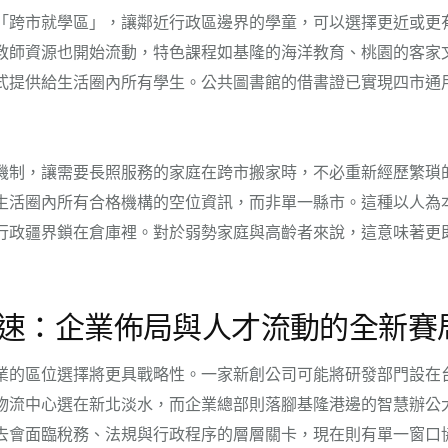
「跨市就學區」，讓鄰近行政區邊界的學童，可以選擇更近或更
教師資源也開始流動，特色課程如基隆的海洋教育、桃園的客家
式提供給生活圈內所有學生。公共圖書館的借書證已實現四市通
機制，讓需要長照服務的家庭在跨市搬家時，不必重新經歷繁瑣
生活圈內所有合格機構的空位資訊，而非單一縣市。這種以人為
行政疆界鎖在倉庫裡。對於弱勢家庭與高齡者來說，這意味著更
速：企業佈局與人才流動的全新賽
業的區位選擇將更具戰略性。一家新創公司可能將研發部門設在
物流中心選在新北淡水，而企業總部則落腳基隆港邊的智慧辦公
去會面臨稅務、法規與行政程序的層層關卡，現在則有單一窗口