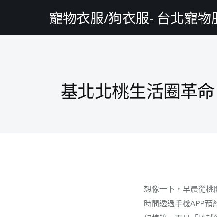
寵物衣服/狗衣服- 台北寵
基北北桃生活圈革命
想像一下，早晨從桃
時間透過手機APP