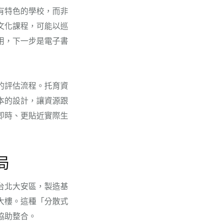
有特色的學校，而非
文化課程，可能以巡
用，下一步是電子書
的評估流程。托育資
本的設計，讓資源跟
即時、更貼近實際生
局
台北大安區，製造基
大樓。這種「分散式
協助整合。