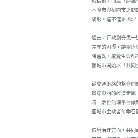
幻情節，而是「跨越
基隆市與桃園市之間
成形。這不僅是地理
過去，行政劃分像一
差異的困擾，讓醫療
時通勤，感覺生命都
個城市開始以「共同
從交通網絡的整合開
貫穿東西的經濟走廊
時，數位治理平台讓
個城市主政者每季召
環境治理方面，共同