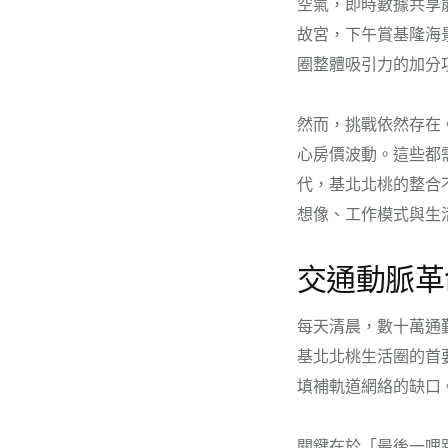
空氣，即時數據共享
故宮，下午賞基隆海
圈整體吸引力的加分
然而，挑戰依然存在
心房價波動。這些都
代，基北北桃的整合
想像、工作模式與生
交通動脈革
每天清晨，數十萬通
基北北桃生活圈的首
填補軌道網絡的缺口
關鍵在於「最後一哩