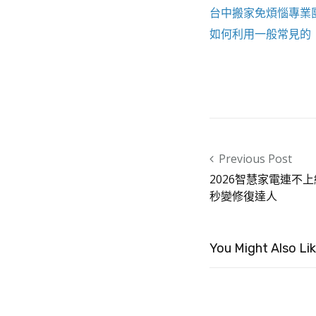
台中搬家
免煩惱專業
如何利用一般常見的
Post navigation
Previous Post
2026智慧家電連不
秒變修復達人
You Might Also Li