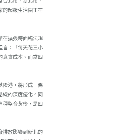
當台北市、新北市、
家的超級生活圈正在
業在擴張時面臨法規
坦言：「每天花三小
的真實成本。而當四
基隆港，將形成一條
路線的深度優化。同
這種整合背後，是四
廠排放影響到新北的