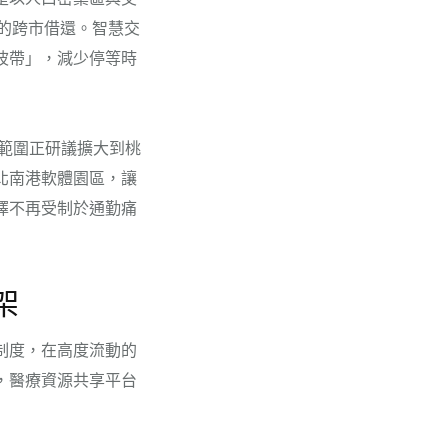
車的跨市借還。智慧交
波帶」，減少停等時
用範圍正研議擴大到桃
北南港軟體園區，讓
擇不再受制於通勤痛
架
制度，在高度流動的
，醫療資源共享平台