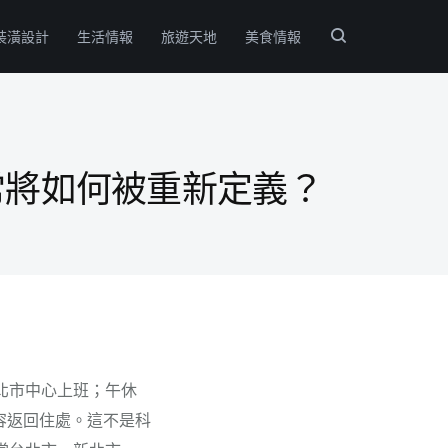
裝潢設計
生活情報
旅遊天地
美食情報
常將如何被重新定義？
北市中心上班；午休
容返回住處。這不是科