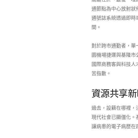
通節點為中心放射狀佈
通號誌系統透過即時
間。
對於跨市通勤者，單
園機場捷運與基隆市
國際商務客與科技人
苦指數。
資源共享新
過去，設籍在哪裡，
現代社會已顯僵化。
讓病患的電子病歷在