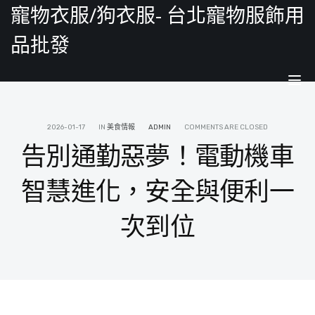
寵物衣服/狗衣服- 台北寵物服飾用
品批發
Tog
nav
2026-01-17
IN
美食情報
ADMIN
COMMENTS ARE CLOSED
告別通勤惡夢！電動機車
智慧進化，安全與便利一
次到位