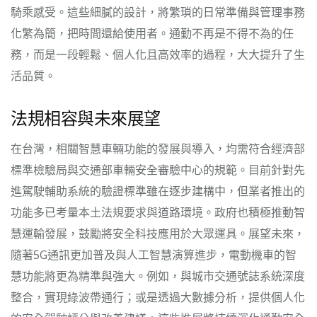
騎乘感受。這些細膩的設計，將繁瑣的日常準備與管理事務
化繁為簡，把時間還給使用者。通勤不再是不得不為的任
務，而是一段輕鬆、個人化且高效率的過程，大大提升了生
活品質。
法規相容與未來展望
在台灣，相關智慧車輛功能的發展與導入，均需符合經濟部
標準檢驗局與交通部車輛安全審驗中心的規範。目前針對先
進駕駛輔助系統的驗證標準雖在逐步建構中，但業者推出的
功能多已考量本土法規要求與道路環境。政府也積極推動智
慧運輸發展，鼓勵將安全科技應用於大眾運具。展望未來，
隨著5G通訊更加普及與人工智慧演算進步，電動機車的智
慧功能將更為精準與強大。例如，與城市交通號誌系統深度
整合，實現綠波帶通行；或是透過大數據分析，提供個人化