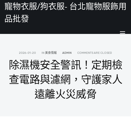
寵物衣服/狗衣服- 台北寵物服飾用
品批發
Tog
nav
2026-01-20
IN
美食情報
ADMIN
COMMENTS ARE CLOSED
除濕機安全警訊！定期檢
查電路與濾網，守護家人
遠離火災威脅