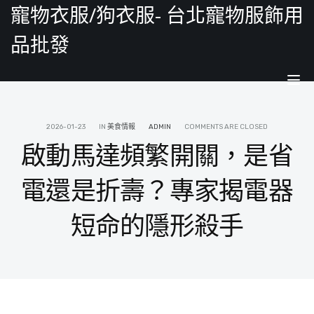
寵物衣服/狗衣服- 台北寵物服飾用
品批發
Tog
nav
2026-01-23
IN
美食情報
ADMIN
COMMENTS ARE CLOSED
啟動馬達頻繁開關，是省
電還是折壽？專家揭電器
短命的隱形殺手