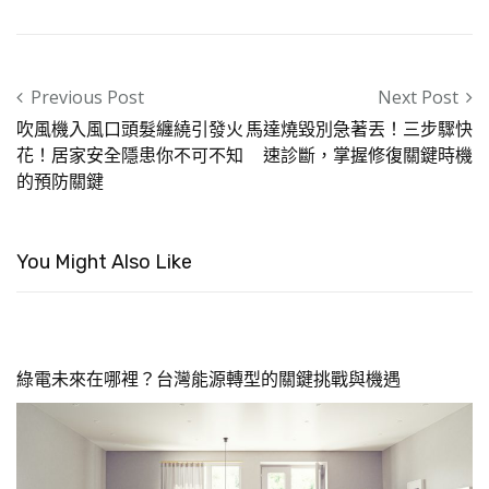
Post navigation
Previous Post
Next Post
吹風機入風口頭髮纏繞引發火
馬達燒毀別急著丟！三步驟快
花！居家安全隱患你不可不知
速診斷，掌握修復關鍵時機
的預防關鍵
You Might Also Like
綠電未來在哪裡？台灣能源轉型的關鍵挑戰與機遇