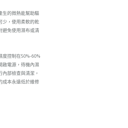
產生的微熱能幫助驅
可少，使用柔軟的乾
對避免使用濕布或清
控制在50%-60%
開啟電源，待機內濕
行內部檢查與清潔，
的成本永遠低於維修