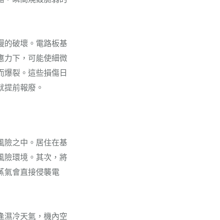
慢的破壞。電路板基
應力下，可能使細微
而爆裂。這些損傷日
就提前報廢。
風險之中。居住在基
風險環境。其次，將
蒸氣會直接侵襲電
逢濕冷天氣，機內空