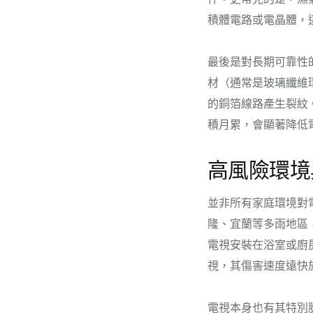
積體電路或電晶體，
最後是對長期可靠性
材（通常是玻璃纖維
的銅箔線路產生裂紋
積月累，會顯著降低
高風險環境
並非所有家庭環境對
隆、宜蘭等多雨地區
電視安裝在浴室或廚
視，其傷害速度遠快
電視本身也有其特別