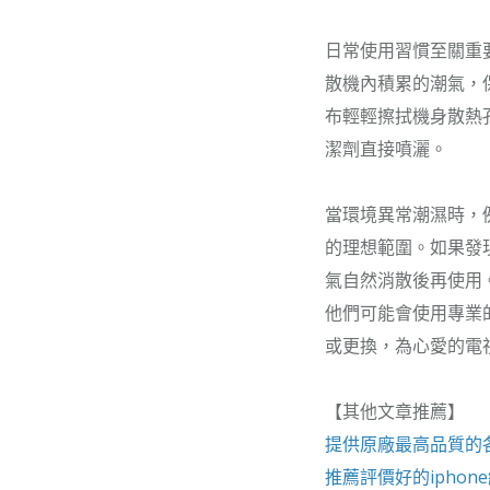
日常使用習慣至關重
散機內積累的潮氣，
布輕輕擦拭機身散熱
潔劑直接噴灑。
當環境異常潮濕時，
的理想範圍。如果發
氣自然消散後再使用
他們可能會使用專業
或更換，為心愛的電
【其他文章推薦】
提供原廠最高品質的
推薦評價好的
iphon