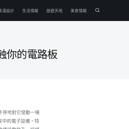
裝潢設計
生活情報
旅遊天地
美食情報
蝕你的電路板
不停地對它發動一場
家中的電子設備，特