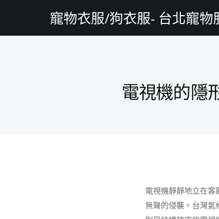
寵物衣服/狗衣服- 台北寵
電視機的隱
電視機靜靜地立在客
無聲的侵襲。台灣氣