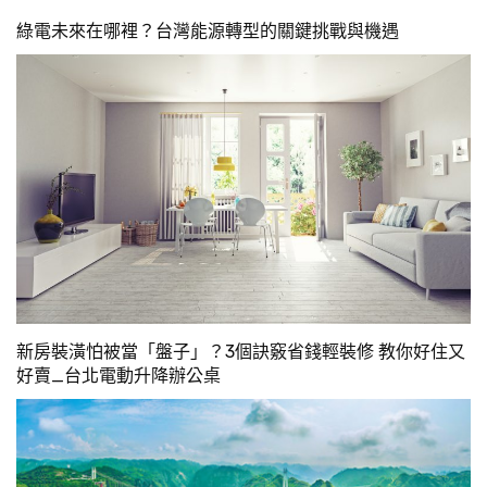
綠電未來在哪裡？台灣能源轉型的關鍵挑戰與機遇
新房裝潢怕被當「盤子」？3個訣竅省錢輕裝修 教你好住又
好賣_台北電動升降辦公桌