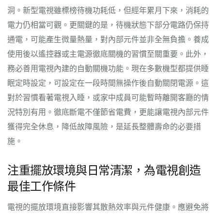
洞。新型電視雖標榜待機功耗低，但經年累月下來，消耗的
電力仍相當可觀。更關鍵的是，待機狀態下部分電路仍保持
通電，可能產生微量熱量，對內部元件並非全無負擔。養成
使用後以遙控器或主電源徹底關機的習慣至關重要。此外，
務必善用電視內建的自動關機功能。現在多數機型都提供睡
眠定時設定，可設定在一段時間無操作後自動關閉電源。這
對於習慣看著電視入睡，或家中成員可能暫時離開客廳的情
況特別有用。徹底斷電不僅節省電費，更能讓電視內部元件
獲得完全休息，降低故障風險，是延長整體壽命的必要措
施。
注重擺放環境與日常清潔，為電視創造
最佳工作條件
電視的擺放環境直接影響其散熱效率與元件健康。應避免將