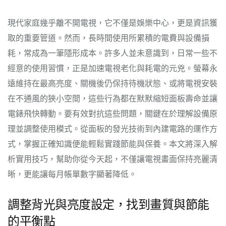
現代家庭幾乎離不開電視，它不僅是娛樂中心，更是資訊獲
取的重要管道。然而，長時間使用所累積的電費與設備損
耗，常成為一筆隱形成本。許多人並未意識到，日常一些不
經意的使用習慣，正是加速電視老化與耗電的元兇。螢幕永
遠維持在最高亮度、關機後仍保持待機狀態、或將電視安裝
在不通風的狹小空間，這些行為都在默默縮短面板壽命並讓
電錶飛快轉動。要有效對抗這些問題，關鍵在於理解設備原
理並調整使用模式。從面板的發光技術到內建電路的運作方
式，掌握正確知識便能輕鬆實踐節能與保養。本文將深入解
析實用技巧，幫助你從今天起，不僅讓電視畫面保持亮麗清
晰，更能讓每月帳單數字顯著降低。
調整背光與亮度設定，找到畫質與節能
的平衡點