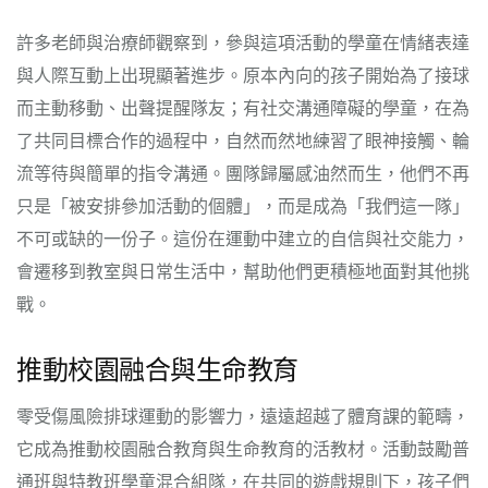
許多老師與治療師觀察到，參與這項活動的學童在情緒表達
與人際互動上出現顯著進步。原本內向的孩子開始為了接球
而主動移動、出聲提醒隊友；有社交溝通障礙的學童，在為
了共同目標合作的過程中，自然而然地練習了眼神接觸、輪
流等待與簡單的指令溝通。團隊歸屬感油然而生，他們不再
只是「被安排參加活動的個體」，而是成為「我們這一隊」
不可或缺的一份子。這份在運動中建立的自信與社交能力，
會遷移到教室與日常生活中，幫助他們更積極地面對其他挑
戰。
推動校園融合與生命教育
零受傷風險排球運動的影響力，遠遠超越了體育課的範疇，
它成為推動校園融合教育與生命教育的活教材。活動鼓勵普
通班與特教班學童混合組隊，在共同的遊戲規則下，孩子們