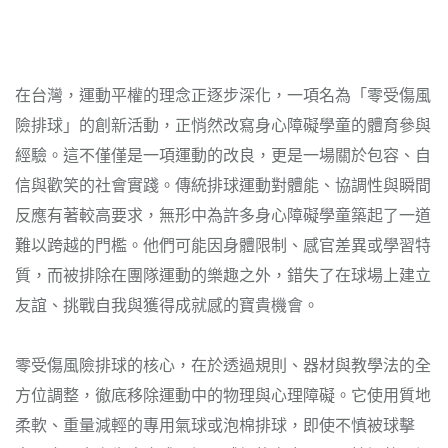
在台灣，運動平權的理念正逐步深化，一項名為「零受傷風
險排球」的創新活動，正悄然改寫身心障礙學童的體育參與
經驗。這不僅僅是一項運動的改良，更是一場關於包容、自
信與歡笑的社會實踐。傳統排球運動對體能、協調性與瞬間
反應有著較高要求，無形中為許多身心障礙學童築起了一道
難以跨越的門檻。他們可能因身體限制、感官差異或學習特
質，而被排除在團隊運動的樂趣之外，錯失了在球場上建立
友誼、挑戰自我與獲得成就感的寶貴機會。
零受傷風險排球的核心，在於透過規則、器材與教學法的全
方位調整，徹底移除運動中的物理與心理障礙。它使用質地
柔軟、重量減輕的專用氣球或泡棉排球，即使不慎被球擊