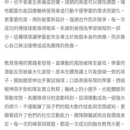
中，也不會產生疼痛或恐懼。球網的高度可以彈性調整，場
地範圍也能因應輪椅使用者或行動不便學童的需求而變化。
更重要的是，規則被重新設計，強調合作而非競爭，每一次
成功的傳接球都值得喝采，失誤則被視為學習過程的一部
分。這種環境讓學童能完全專注於遊戲本身的樂趣，而非擔
心自己無法達標或成為團隊的負擔。
教育現場的實踐者發現，當運動的風險被降至最低，學童的
潛能反而被最大化激發。原本在體育課上可能退縮一旁的孩
子，開始願意伸出手嘗試接球；口語表達有限的學童，透過
眼神與手勢和隊友建立默契；輪椅上的小選手，也能體驗到
策動攻勢、為團隊得分的激動時刻。這項運動成為一個強大
的媒介，不僅鍛鍊了孩子們的粗大動作技能與空間感知，更
顯著提升了他們的社交互動能力、團隊歸屬感與自我價值肯
定。每一次的練習與遊戲，都是一次成功的融合教育示範，