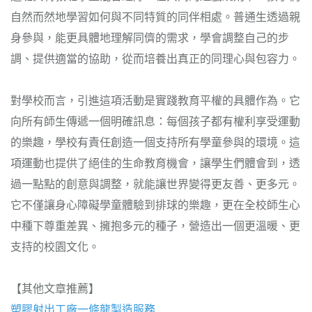
自然而然地學習如何與不同特質的同伴相處。普通生透過親
身參與，能更具體地理解同儕的需求，學會調整自己的步
調、提供適當的協助，從而培養出真正的同理心與包容力。
對學校而言，引進這項活動是實踐教育平權的具體作為。它
向所有師生傳遞一個明確訊息：每個孩子都有權利享受運動
的樂趣，學校有責任創造一個支持所有學童參與的環境。這
項運動也提供了絕佳的生命教育機會，讓學生們體會到，透
過一點點的創意與調整，就能讓世界變得更友善、更多元。
它不僅讓身心障礙學童體驗到排球的樂趣，更在全校師生心
中種下尊重差異、擁抱多元的種子，營造出一個更溫暖、更
支持的校園文化。
【其他文章推薦】
塑膠射出工廠
一條龍製造服務