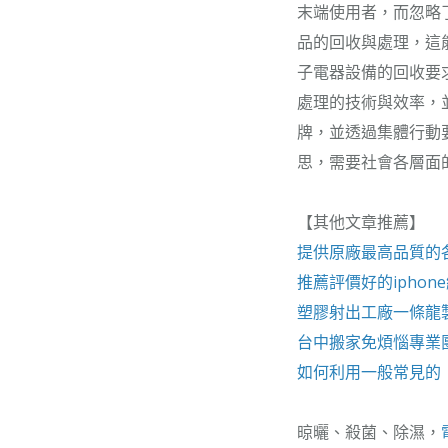
末端使用者，而忽略
品的回收與處理，這
子電器設備的回收要
處理的技術與效率，
牌，並透過集體行動
思，需要社會各層面
【其他文章推薦】
提供原廠最高品質的
推薦評價好的
iphon
塑膠射出工廠
一條龍
台中搬家
免煩惱專業
如何利用一般常見的
晾曬、殺菌、除濕，