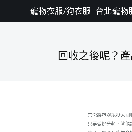
寵物衣服/狗衣服- 台北寵
回收之後呢？產
當你將塑膠瓶投入回
只要做好分類，就能