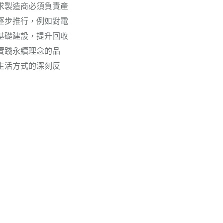
求製造商必須負責產
逐步推行，例如對電
基礎建設，提升回收
實踐永續理念的品
生活方式的深刻反