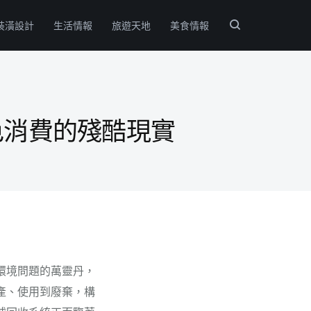
裝潢設計
生活情報
旅遊天地
美食情報
色消費的殘酷現實
環境問題的萬靈丹，
產、使用到廢棄，構