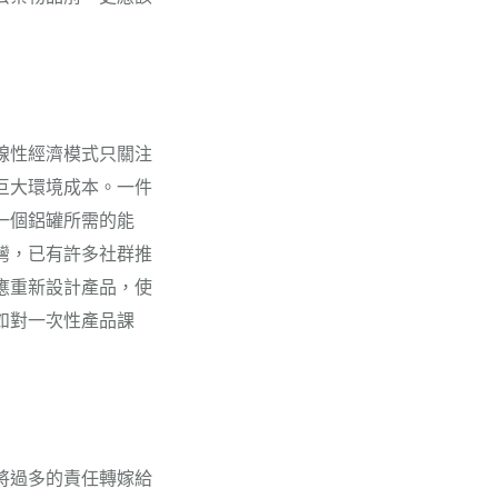
線性經濟模式只關注
巨大環境成本。一件
一個鋁罐所需的能
灣，已有許多社群推
應重新設計產品，使
如對一次性產品課
將過多的責任轉嫁給