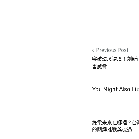
Post navigation
Previous Post
突破環境逆境！創新
害威脅
You Might Also Li
綠電未來在哪裡？台
的關鍵挑戰與機遇