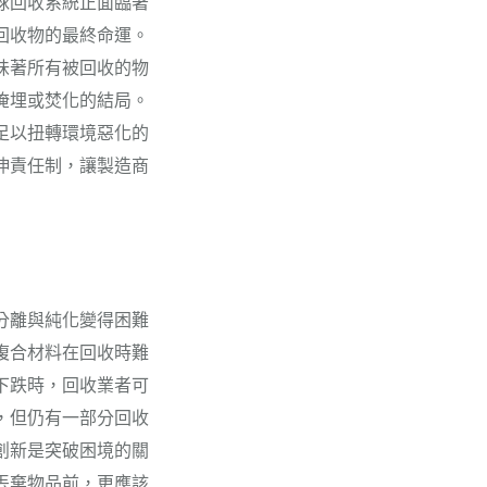
球回收系統正面臨著
回收物的最終命運。
味著所有被回收的物
掩埋或焚化的結局。
足以扭轉環境惡化的
伸責任制，讓製造商
分離與純化變得困難
複合材料在回收時難
下跌時，回收業者可
，但仍有一部分回收
創新是突破困境的關
丟棄物品前，更應該