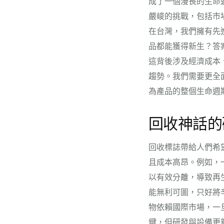
成了一個漫長的生命
嚴峻的挑戰，包括市
在台灣，我們擁有先
品都能獲得新生？答
這背後涉及經濟成本
趨勢。我們需要更全
為產品的整個生命週
回收神話的
回收標誌帶給人們希
且成本高昂。例如，
以有效分離，導致再
能無利可圖，只好將
物依賴國際市場，一
鍵，但研發與設備更