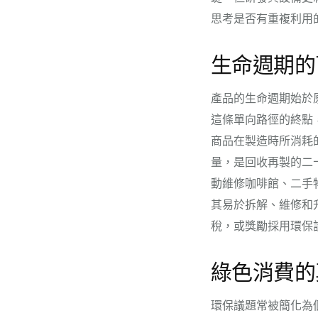
思考是否有重複利用
生命週期的
產品的生命週期始於
這條單向路徑的終點
商品在製造時所消耗
量，是回收再製的二
動維修咖啡館、二手
其易於拆解、維修和
稅，或獎勵採用環保
綠色消費的
環保議題常被簡化為