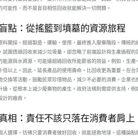
的可能性，而不是盲目相信回收就能解決一切問題。
盲點：從搖籃到墳墓的資源旅程
原料開採，經過製造、運輸、使用，最終進入廢棄階段。傳統的
，試圖透過回收來減少垃圾量，卻忽略了前端設計與生產過程的
的能源與水資源，可能遠超過回收所能節省的效益。例如，生產
十倍以上。因此，延長產品的使用壽命，比回收更為重要。在台
物交換等活動，鼓勵民眾珍惜物品，減少不必要的消費。企業也
升級，從根本上減少廢棄物的產生。政府法規則需提供支持，例
設計的廠商。
真相：責任不該只落在消費者肩上
個人選擇，彷彿只要消費者做好回收，就能拯救地球。這種論點