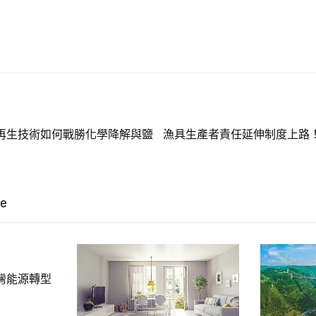
再生技術如何戰勝化學降解與鹽
漁具生產者責任延伸制度上路
ke
灣能源轉型