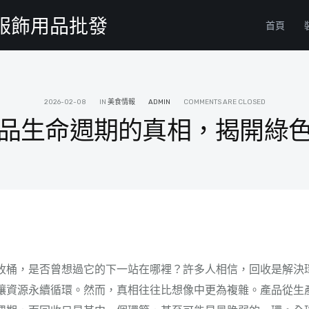
物服飾用品批發
首頁
2026-02-08
IN
美食情報
ADMIN
COMMENTS ARE CLOSED
品生命週期的真相，揭開綠
收桶，是否曾想過它的下一站在哪裡？許多人相信，回收是解決
讓資源永續循環。然而，真相往往比想像中更為複雜。產品從生