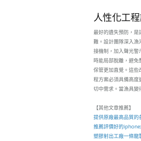
人性化工程
最好的遺失預防，是
難。設計團隊深入漁
接機制，加入聲光警
時能局部脫離，避免
保管更加直覺。這些
程方案必須具備高度
切中需求。當漁具變
【其他文章推薦】
提供原廠最高品質的
推薦評價好的
iphon
塑膠射出工廠
一條龍