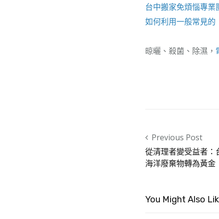
台中搬家
免煩惱專業
如何利用一般常見的
晾曬、殺菌、除濕，
Post navigation
Previous Post
從清理者變受益者：
海洋廢棄物轉為黃金
You Might Also Li