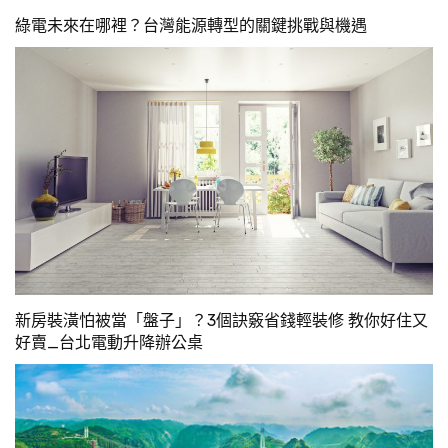
綠電未來在哪裡？台灣能源轉型的關鍵挑戰與機遇
新房裝潢怕被當「盤子」？3個訣竅省錢輕裝修 教你好住又
好賣_台北電動升降辦公桌