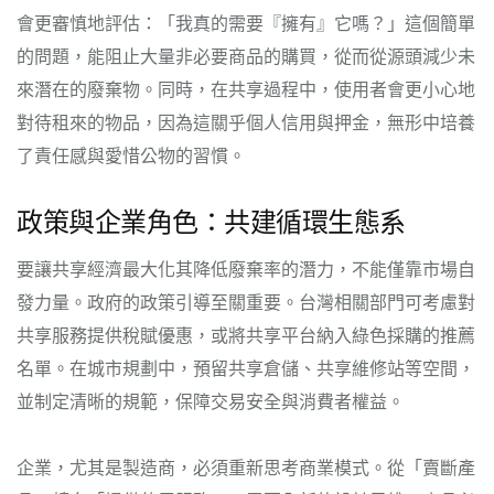
會更審慎地評估：「我真的需要『擁有』它嗎？」這個簡單
的問題，能阻止大量非必要商品的購買，從而從源頭減少未
來潛在的廢棄物。同時，在共享過程中，使用者會更小心地
對待租來的物品，因為這關乎個人信用與押金，無形中培養
了責任感與愛惜公物的習慣。
政策與企業角色：共建循環生態系
要讓共享經濟最大化其降低廢棄率的潛力，不能僅靠市場自
發力量。政府的政策引導至關重要。台灣相關部門可考慮對
共享服務提供稅賦優惠，或將共享平台納入綠色採購的推薦
名單。在城市規劃中，預留共享倉儲、共享維修站等空間，
並制定清晰的規範，保障交易安全與消費者權益。
企業，尤其是製造商，必須重新思考商業模式。從「賣斷產