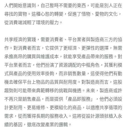
人們開始意識到，自己暫時不需要的東西，可能是別人正在
尋找的寶物。這種心態的轉變，促進了惜物、愛物的文化，
從消費端減輕了環境的壓力。
共享經濟的實踐，需要消費者、平台業者與製造商三方的協
作。對消費者而言，它提供了更經濟、更彈性的選擇，無需
承擔高昂的購買與維護成本，就能享受產品帶來的服務。對
平台業者而言，他們扮演了資源調配的中樞角色，其獲利模
式與產品的使用效率掛鉤，而非銷售數量，這使得他們有動
機去確保平台上物品的品質與耐用度。對製造商而言，這股
趨勢則可能帶來典範轉移的挑戰與機遇。未來，製造商或許
不再只是銷售產品，而是提供「產品即服務」，他們必須設
計更耐用、更易維修、更模組化的商品，以適應共享循環的
需求，從而獲得長期的服務收入。這將從設計源頭就植入永
續的基因，徹底改變產業的邏輯。