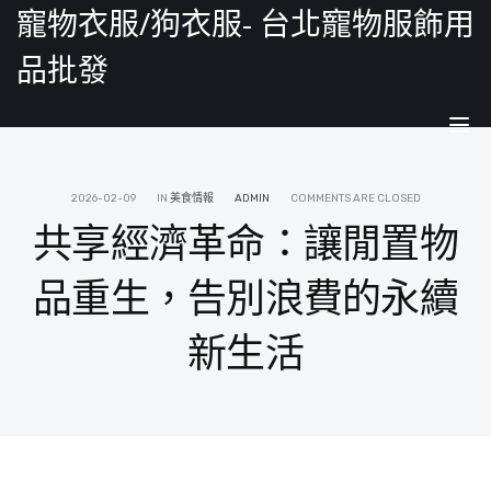
寵物衣服/狗衣服- 台北寵物服飾用
品批發
Tog
nav
2026-02-09
IN
美食情報
ADMIN
COMMENTS ARE CLOSED
共享經濟革命：讓閒置物
品重生，告別浪費的永續
新生活