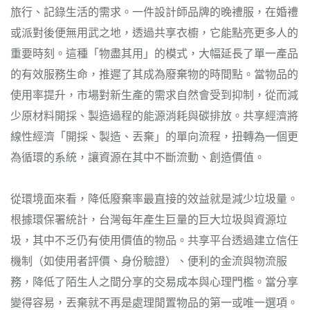
旅行、記錄生活的需求。一件設計師品牌的晚禮服，在婚禮
或派對後便無用武之地，透過共享衣櫥，它能點亮更多人的
重要時刻。這種「物盡其用」的模式，大幅延長了單一產品
的有效服務生命，推遲了其成為廢棄物的時間點。當物品的
使用率提升，市場對新生產的需求自然會受到抑制，從而減
少原材料開採、製造過程的能源消耗與碳排放。共享經濟將
線性經濟「開採、製造、丟棄」的單向流程，扭轉為一個更
為循環的系統，讓資源在其中不斷流動、創造價值。
從環境面來看，降低廢棄率最直接的效益就是減少垃圾量。
根據環保署統計，台灣每年產生巨量的巨大垃圾與資源垃
圾，其中不乏仍有使用價值的物品。共享平台透過建立信任
機制（如使用者評價、身份驗證）、便利的金流與物流服
務，降低了陌生人之間分享的交易成本與心理門檻。當分享
變得容易，丟棄就不再是處理閒置物品的第一或唯一選項。