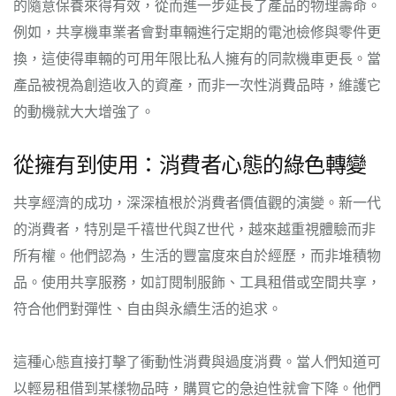
的隨意保養來得有效，從而進一步延長了產品的物理壽命。
例如，共享機車業者會對車輛進行定期的電池檢修與零件更
換，這使得車輛的可用年限比私人擁有的同款機車更長。當
產品被視為創造收入的資產，而非一次性消費品時，維護它
的動機就大大增強了。
從擁有到使用：消費者心態的綠色轉變
共享經濟的成功，深深植根於消費者價值觀的演變。新一代
的消費者，特別是千禧世代與Z世代，越來越重視體驗而非
所有權。他們認為，生活的豐富度來自於經歷，而非堆積物
品。使用共享服務，如訂閱制服飾、工具租借或空間共享，
符合他們對彈性、自由與永續生活的追求。
這種心態直接打擊了衝動性消費與過度消費。當人們知道可
以輕易租借到某樣物品時，購買它的急迫性就會下降。他們