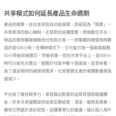
共享模式如何延長產品生命週期
產品的廢棄，往往並非因為功能損壞，而是因為「閒置」。
共享經濟的核心機制，正是對抗這種閒置。透過數位平台，
物品的使用權被細緻地分割與交易。一把電鑽的總使用時數
或許是500小時，在傳統模式下，它可能只為一個家庭服務
50小時後就被遺忘，然後丟棄。但在共享平台上，這500小
時可以被充分賣出，服務於社區中數十個家庭。這意味著，
為了滿足相同的總使用需求，社會需要生產的電鑽數量將急
遽減少。
平台為了維持競爭力，會發展出配套的品質管理與維護體
系。許多共享服務提供商會定期檢查、清潔、維修其資產，
確保它們處於良好狀態。這種專業化的維護，遠比個人用戶