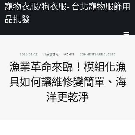
寵物衣服/狗衣服- 台北寵物服飾用
品批發
Tog
nav
2026-02-12
IN
美食情報
ADMIN
COMMENTS ARE CLOSED
漁業革命來臨！模組化漁
具如何讓維修變簡單、海
洋更乾淨