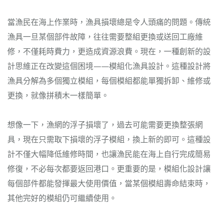
當漁民在海上作業時，漁具損壞總是令人頭痛的問題。傳統
漁具一旦某個部件故障，往往需要整組更換或送回工廠維
修，不僅耗時費力，更造成資源浪費。現在，一種創新的設
計思維正在改變這個困境——模組化漁具設計。這種設計將
漁具分解為多個獨立模組，每個模組都能單獨拆卸、維修或
更換，就像拼積木一樣簡單。
想像一下，漁網的浮子損壞了，過去可能需要更換整張網
具，現在只需取下損壞的浮子模組，換上新的即可。這種設
計不僅大幅降低維修時間，也讓漁民能在海上自行完成簡易
修復，不必每次都要返回港口。更重要的是，模組化設計讓
每個部件都能發揮最大使用價值，當某個模組壽命結束時，
其他完好的模組仍可繼續使用。