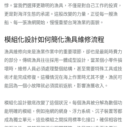
悖。當我們選擇更聰明的漁具，不僅是對自己工作的投資，
更是對海洋生態的承諾。這股改變的力量，正從每一艘漁
船、每一張漁網開始，慢慢重塑台灣漁業的面貌。
模組化設計如何簡化漁具維修流程
漁具維修向來是漁業作業中的重要環節，卻也是最耗時費力
的部分。傳統漁具往往採用一體成型設計，當某個小零件損
壞時，維修人員必須處理整個結構，甚至需要特殊工具或技
術才能完成修復。這種情況在海上作業時尤其不便，漁民可
能因為一個小故障就必須提前返航，影響漁獲收入。
模組化設計徹底改變了這個狀況。每個漁具被分解為數個功
能明確的模組，例如拖網的網身、浮力系統、沉子裝置等都
成為獨立單元。這些模組之間採用標準化接口，確保相容性