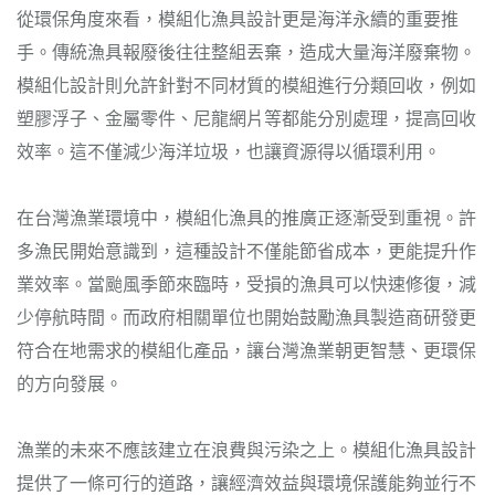
從環保角度來看，模組化漁具設計更是海洋永續的重要推
手。傳統漁具報廢後往往整組丟棄，造成大量海洋廢棄物。
模組化設計則允許針對不同材質的模組進行分類回收，例如
塑膠浮子、金屬零件、尼龍網片等都能分別處理，提高回收
效率。這不僅減少海洋垃圾，也讓資源得以循環利用。
在台灣漁業環境中，模組化漁具的推廣正逐漸受到重視。許
多漁民開始意識到，這種設計不僅能節省成本，更能提升作
業效率。當颱風季節來臨時，受損的漁具可以快速修復，減
少停航時間。而政府相關單位也開始鼓勵漁具製造商研發更
符合在地需求的模組化產品，讓台灣漁業朝更智慧、更環保
的方向發展。
漁業的未來不應該建立在浪費與污染之上。模組化漁具設計
提供了一條可行的道路，讓經濟效益與環境保護能夠並行不