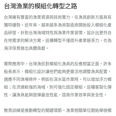
台灣漁業的模組化轉型之路
台灣擁有豐富的漁業資源與技術實力，在漁具創新方面具有
獨特優勢。近年來，越來越多漁具製造商開始投入模組化產
品研發，針對台灣海域特性與漁業作業習慣，設計出更符合
在地需求的解決方案。這種轉型不僅提升產業競爭力，也為
海洋保育做出具體貢獻。
實際應用中，台灣漁民對模組化漁具的反應相當正面。許多
船長表示，模組化設計讓他們能夠更靈活地調整漁具配置，
適應不同漁場條件。例如在深水區作業時，可以增加浮力模
組；在流速較強的海域，則可強化固定模組。這種客製化彈
性，讓漁具能夠發揮最佳性能，提高作業效率與安全性。
教育訓練是推動轉型的關鍵環節。漁業相關單位開始舉辦模