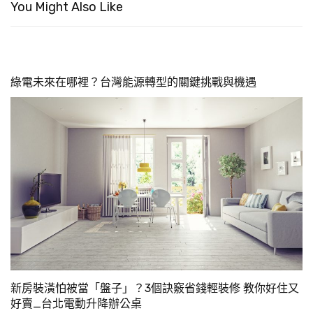
You Might Also Like
綠電未來在哪裡？台灣能源轉型的關鍵挑戰與機遇
新房裝潢怕被當「盤子」？3個訣竅省錢輕裝修 教你好住又
好賣_台北電動升降辦公桌