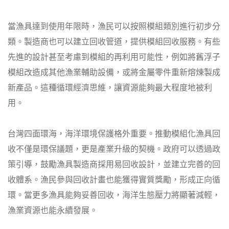
當漁具達到使用年限時，漁民可以按照模組類別進行初步分
類。製造商也可以建立回收管道，提供模組回收服務。有些
先進的設計甚至考慮到模組的再利用可能性，例如將舊浮子
模組改造成其他漁業輔助設備，或將金屬零件重新熔煉製成
新產品。這種循環經濟思維，讓資源能夠最大程度地被利
用。
台灣四面環海，海洋環境保護格外重要。推動模組化漁具回
收不僅是環保議題，更是產業升級的契機。政府可以透過政
策引導，鼓勵漁具製造商採用易回收設計，並建立完善的回
收體系。漁民參與回收計畫也能獲得實質獎勵，形成正向循
環。當更多漁具能夠妥善回收，海洋生態壓力將顯著減輕，
漁業資源也能永續發展。