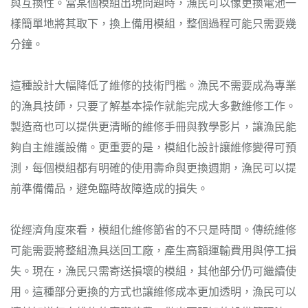
與互換性。當某個模組出現問題時，漁民可以像更換電池一
樣簡單地將其取下，換上備用模組，整個過程可能只需要幾
分鐘。
這種設計大幅降低了維修的技術門檻。漁民不需要成為專業
的漁具技師，只要了解基本操作就能完成大多數維修工作。
製造商也可以提供更清晰的維修手冊與教學影片，讓漁民能
夠自主維護設備。更重要的是，模組化設計讓維修變得可預
測，每個模組都有明確的使用壽命與更換週期，漁民可以提
前準備備品，避免臨時故障造成的損失。
從經濟角度來看，模組化維修節省的不只是時間。傳統維修
可能需要將整組漁具送回工廠，產生高額運輸費用與停工損
失。現在，漁民只需寄送損壞的模組，其他部分仍可繼續使
用。這種部分更換的方式也讓維修成本更加透明，漁民可以