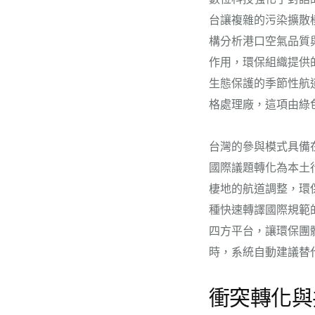
台讓複雜的污染擴散模
構分析港口空氣品質
作用，環保組織提供
生態保護的季節性航
格處理廠，這項由綠
台灣的參與模式具備
國際議題轉化為本土
棲地的航道調整，環
種快速轉譯國際規範
四方平台，讓環保團
時，系統自動建議替
衝突轉化與