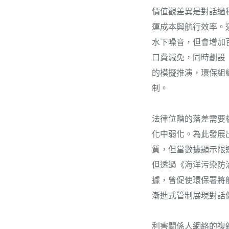
價值觀差異是對話過
運成本與航行效率。
水下噪音，但會增加
口費減免，同時劃設
的模擬推演，環保組
制。
法律位階的落差需要
化中弱化。為此發展
質，但當數據顯示限
但透過《海洋污染防
據，曾促使環保署將
漸進式管制展現對話
利害關係人網絡的複