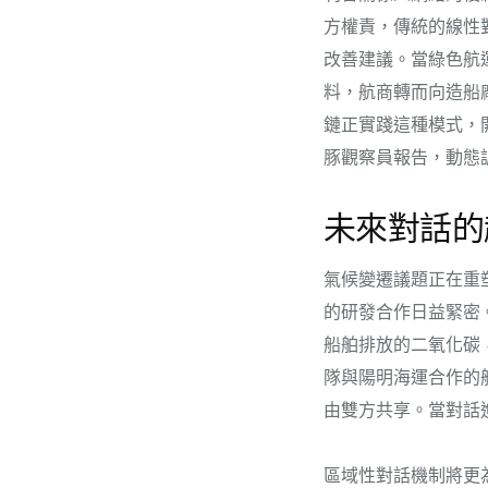
方權責，傳統的線性
改善建議。當綠色航
料，航商轉而向造船
鏈正實踐這種模式，
豚觀察員報告，動態
未來對話的
氣候變遷議題正在重
的研發合作日益緊密
船舶排放的二氧化碳
隊與陽明海運合作的
由雙方共享。當對話
區域性對話機制將更