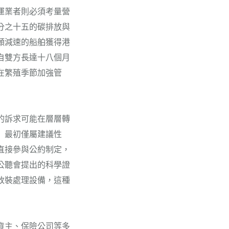
運業者則必須考量營
分之十五的碳排放與
願減速的船舶獲得港
自雙方長達十八個月
在繁殖季節加強管
的訴求可能在層層轉
」最初僅屬建議性
直接參與公約制定，
公聽會提出的科學證
改裝處理設備，這種
貨主、保險公司等多