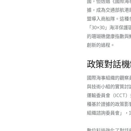
國，但透過《國際海
據，成為交通部航港
盟導入商船隊。這種
「30×30」海洋
的珊瑚礁健康指數與
創新的過程。
政策對話機
國際海事組織的觀察
與技術小組的實質討
運輸委員會（ICC
種基於證據的政策影
組織諮詢委員會」，
數位科技強化了對話