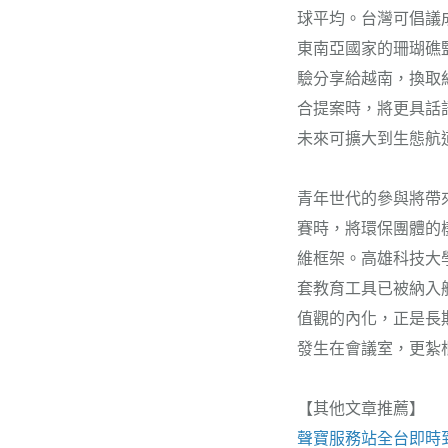
球平均。台灣可倡議
東南亞國家的珊瑚礁
驗分享給越南，換取
合提案時，將更具話
未來可擴大到生態航
青年世代的參與將帶
賽時，將環保團體的
維框架。高雄科技大
套教育工具已被納入
值觀的內化，正是長
發生在會議室，更紮
【其他文章推薦】
聲寶服務站
全台即時