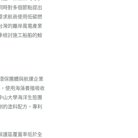
同時對多個節點提出
要求航商使用低碳燃
台灣的離岸風電產業
季檢討施工船舶的鯨
，環保團體與航運企業
料，使用海藻養殖吸收
中山大學海洋生態團
劑的塗料配方，專利
保護區覆蓋率低於全