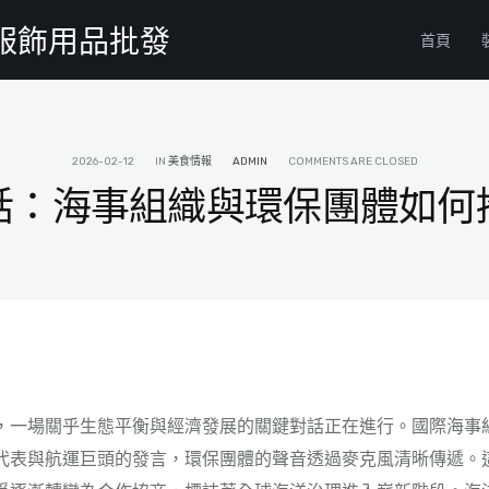
物服飾用品批發
首頁
2026-02-12
IN
美食情報
ADMIN
COMMENTS ARE CLOSED
話：海事組織與環保團體如何
，一場關乎生態平衡與經濟發展的關鍵對話正在進行。國際海事組
代表與航運巨頭的發言，環保團體的聲音透過麥克風清晰傳遞。