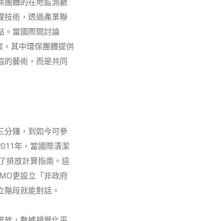
保團體的在地監測數
理技術，透過產業聯
點。當國際間討論
案，其中環保團體提供
協的藝術，而是共同
三分鐘，到如今可參
011年，當國際清潔
正了排放計算指南。這
MO更設立「非政府
立階段就能對話。
排放，數據視覺化平