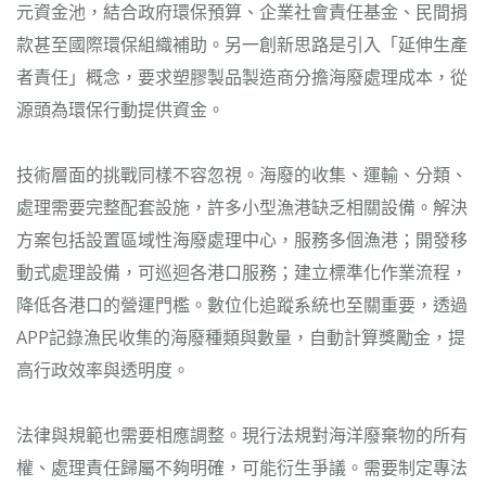
元資金池，結合政府環保預算、企業社會責任基金、民間捐
款甚至國際環保組織補助。另一創新思路是引入「延伸生產
者責任」概念，要求塑膠製品製造商分擔海廢處理成本，從
源頭為環保行動提供資金。
技術層面的挑戰同樣不容忽視。海廢的收集、運輸、分類、
處理需要完整配套設施，許多小型漁港缺乏相關設備。解決
方案包括設置區域性海廢處理中心，服務多個漁港；開發移
動式處理設備，可巡迴各港口服務；建立標準化作業流程，
降低各港口的營運門檻。數位化追蹤系統也至關重要，透過
APP記錄漁民收集的海廢種類與數量，自動計算獎勵金，提
高行政效率與透明度。
法律與規範也需要相應調整。現行法規對海洋廢棄物的所有
權、處理責任歸屬不夠明確，可能衍生爭議。需要制定專法