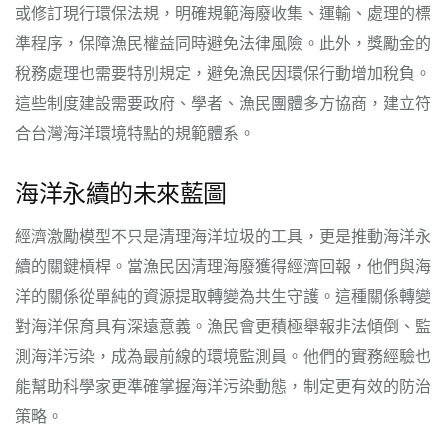
或修訂現行環保法規，明確規範海廢收集、運輸、處理的標
準程序，保障漁民權益同時避免法律風險。此外，獎勵金的
稅務處理也需要特別規定，避免漁民因環保行動增加稅負。
這些制度建設需要政府、學者、漁民團體多方協商，建立符
合台灣海洋環境特點的規範體系。
海洋永續的未來藍圖
經濟激勵模型不只是清理海洋垃圾的工具，更是推動海洋永
續的關鍵槓桿。當漁民因清理海廢獲得經濟回報，他們與海
洋的關係從單純的資源提取轉變為共生守護。這種關係轉變
對海洋保育具有深遠意義。漁民會更積極舉報非法傾倒、監
測海洋污染，成為最前線的環境監測員。他們的實務經驗也
能幫助科學家更準確掌握海洋污染動態，制定更有效的防治
策略。