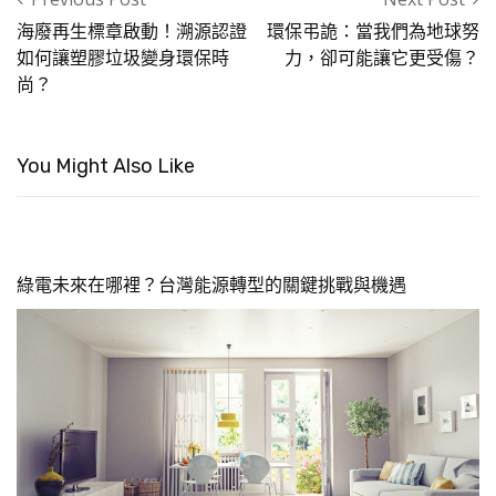
海廢再生標章啟動！溯源認證
環保弔詭：當我們為地球努
如何讓塑膠垃圾變身環保時
力，卻可能讓它更受傷？
尚？
You Might Also Like
綠電未來在哪裡？台灣能源轉型的關鍵挑戰與機遇