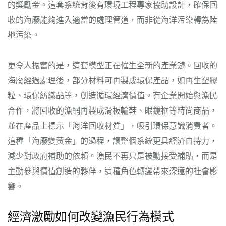
的獎勵金。這套系統背後有環境工程專家協助設計，確保回
收的海廢能夠進入適當的處理管道，而非從海洋污染轉為陸
地污染。
更令人振奮的是，這套模型正在催生全新的產業鏈。回收的
海廢經過處理後，部分材料可再製成環保產品，如再生塑膠
粒、環保紡織品等，創造循環經濟價值。有企業開始與漁民
合作，將回收的漁網再製成滑板輪鞋、眼鏡框等時尚商品，
並在產品上標示「海洋回收材質」，吸引環保意識消費者。
這種「海廢變黃金」的過程，讓整個系統更具經濟自持力，
減少對政府補助的依賴。漁民不再只是被動接受補貼，而是
主動參與價值創造的夥伴，這種角色轉變帶來深遠的社會影
響。
經濟激勵如何改變漁民行為模式