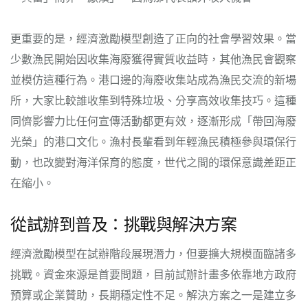
更重要的是，經濟激勵模型創造了正向的社會學習效果。當
少數漁民開始因收集海廢獲得實質收益時，其他漁民會觀察
並模仿這種行為。港口邊的海廢收集站成為漁民交流的新場
所，大家比較誰收集到特殊垃圾、分享高效收集技巧。這種
同儕影響力比任何宣傳活動都更有效，逐漸形成「帶回海廢
光榮」的港口文化。漁村長輩看到年輕漁民積極參與環保行
動，也改變對海洋保育的態度，世代之間的環保意識差距正
在縮小。
從試辦到普及：挑戰與解決方案
經濟激勵模型在試辦階段展現潛力，但要擴大規模面臨諸多
挑戰。資金來源是首要問題，目前試辦計畫多依靠地方政府
預算或企業贊助，長期穩定性不足。解決方案之一是建立多