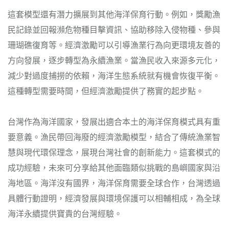
這套模型還有潛力擴展到其他海洋保育行動。例如，獎勵漁
民記錄並回報瀕危物種目擊資訊、協助移除入侵物種、參與
珊瑚礁復育等。經濟激勵可以引導漁業行為向更環境友善的
方向發展，逐步轉型為永續漁業。當漁民收入來源多元化，
減少對過度捕撈的依賴，海洋生態系統就有機會恢復平衡。
這種轉型需要時間，但經濟激勵提供了務實的起步點。
台灣作為海洋國家，發展出適合本土的海洋保育模式具有重
要意義。漁民帶回海廢的經濟激勵模型，結合了傳統漁業智
慧與現代環保理念，展現台灣社會的創新能力。這套模式的
成功經驗，未來可分享給其他面臨類似挑戰的島嶼國家與沿
海地區。海洋沒有國界，海洋保育需要全球合作，台灣透過
具體行動證明，經濟發展與環境保護可以相輔相成，為全球
海洋永續提供寶貴的台灣經驗。