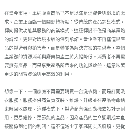
在當今市場，單純販賣商品已不足以滿足消費者與環境的需
求。企業正面臨一個關鍵轉折點：從傳統的產品銷售模式，
轉向提供功能與服務的商業模式。這種轉變不僅是商業策略
的調整，更是對環境永續的深刻承諾。當企業不再僅僅是產
品的製造者與銷售者，而是轉變為解決方案的提供者，整個
產業鏈的資源消耗與廢棄物產生將大幅降低。消費者不再需
要擁有產品，而是享受產品所帶來的功能與效益，這意味著
更少的閒置資源與更高效的利用。
想像一下，一個家庭不再需要購買一台洗衣機，而是訂閱洗
衣服務。服務提供商負責安裝、維護、升級並在產品壽命結
束時回收處理。這種模式下，製造商有強烈動機去設計更耐
用、更易維修、更節能的產品，因為產品的生命週期成本直
接關係到他們的利潤。這不僅減少了家庭開支與麻煩，更從