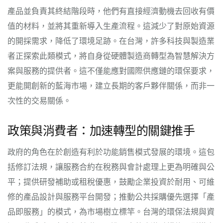
產品並負責其終結階段時，他們有直接經濟動機去回收有價
值的材料，並將其重新導入生產流程。這減少了對原始資源
的開採需求，降低了環境足跡。在台灣，許多科技與製造業
者正探索此類模式，將自身從硬體製造商轉型為智慧解決方
案與服務的提供者。這不僅能應對國際供應鏈的環保要求，
更能開創新的藍海市場，建立長期的客戶夥伴關係，而非一
次性的交易關係。
政策與消費者：加速轉型的關鍵推手
政府的角色在於創造有利於功能銷售模式發展的環境。這包
括修訂法規，讓服務合約在稅務與會計處理上更為明確與公
平；提供研發補助或租稅優惠，鼓勵企業投資於耐用、可維
修的產品設計與服務平台開發；推動公共採購優先選擇「產
品即服務」的模式，為市場樹立標竿。台灣的環保法規與資