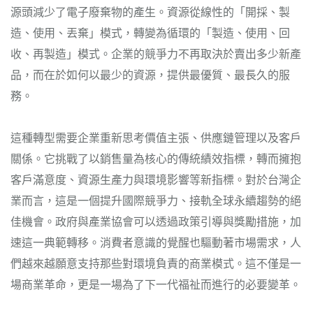
源頭減少了電子廢棄物的產生。資源從線性的「開採、製
造、使用、丟棄」模式，轉變為循環的「製造、使用、回
收、再製造」模式。企業的競爭力不再取決於賣出多少新產
品，而在於如何以最少的資源，提供最優質、最長久的服
務。
這種轉型需要企業重新思考價值主張、供應鏈管理以及客戶
關係。它挑戰了以銷售量為核心的傳統績效指標，轉而擁抱
客戶滿意度、資源生產力與環境影響等新指標。對於台灣企
業而言，這是一個提升國際競爭力、接軌全球永續趨勢的絕
佳機會。政府與產業協會可以透過政策引導與獎勵措施，加
速這一典範轉移。消費者意識的覺醒也驅動著市場需求，人
們越來越願意支持那些對環境負責的商業模式。這不僅是一
場商業革命，更是一場為了下一代福祉而進行的必要變革。