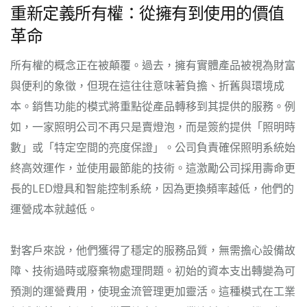
重新定義所有權：從擁有到使用的價值
革命
所有權的概念正在被顛覆。過去，擁有實體產品被視為財富
與便利的象徵，但現在這往往意味著負擔、折舊與環境成
本。銷售功能的模式將重點從產品轉移到其提供的服務。例
如，一家照明公司不再只是賣燈泡，而是簽約提供「照明時
數」或「特定空間的亮度保證」。公司負責確保照明系統始
終高效運作，並使用最節能的技術。這激勵公司採用壽命更
長的LED燈具和智能控制系統，因為更換頻率越低，他們的
運營成本就越低。
對客戶來說，他們獲得了穩定的服務品質，無需擔心設備故
障、技術過時或廢棄物處理問題。初始的資本支出轉變為可
預測的運營費用，使現金流管理更加靈活。這種模式在工業