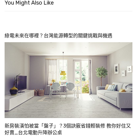
You Might Also Like
綠電未來在哪裡？台灣能源轉型的關鍵挑戰與機遇
新房裝潢怕被當「盤子」？3個訣竅省錢輕裝修 教你好住又
好賣_台北電動升降辦公桌