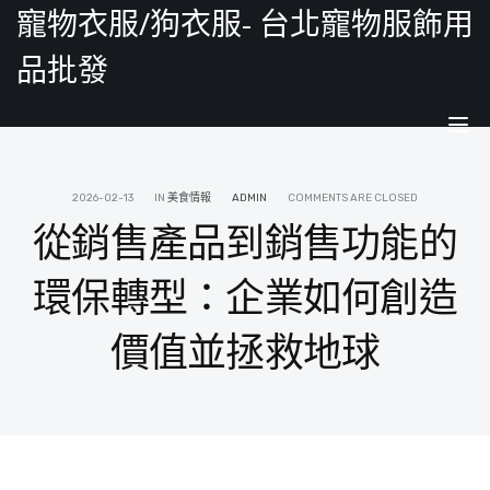
寵物衣服/狗衣服- 台北寵物服飾用
品批發
Tog
nav
2026-02-13
IN
美食情報
ADMIN
COMMENTS ARE CLOSED
從銷售產品到銷售功能的
環保轉型：企業如何創造
價值並拯救地球