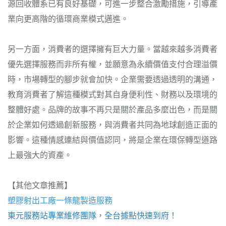
源回收體系已有良好基礎，可進一步整合激勵措施，引導產
業向更高階的循環商業模式邁進。
另一方面，消費者的選擇擁有巨大力量。當越來越多消費者
優先選擇服務而非所有權，並願意為永續價值支付合理溢價
時，市場轉型的腳步就會加快。企業需要透過透明的溝通，
教育消費者了解這種模式對其自身便利性、財務以及環境的
整體好處。品牌的故事不再只是關於產品多麼出色，而是關
於企業如何透過創新服務，與消費者共同為地球創造正面的
影響。這種情感連結與價值認同，將是企業在環保轉型道路
上最強大的資產。
【其他文章推薦】
塑膠射出工廠
一條龍製造服務
東元服務站
專業維修團隊，全台據點快速到府！