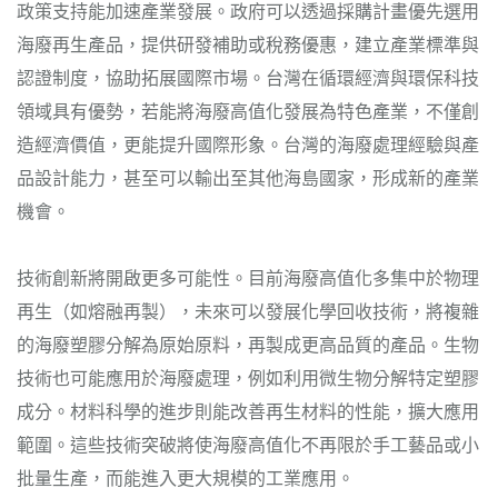
政策支持能加速產業發展。政府可以透過採購計畫優先選用
海廢再生產品，提供研發補助或稅務優惠，建立產業標準與
認證制度，協助拓展國際市場。台灣在循環經濟與環保科技
領域具有優勢，若能將海廢高值化發展為特色產業，不僅創
造經濟價值，更能提升國際形象。台灣的海廢處理經驗與產
品設計能力，甚至可以輸出至其他海島國家，形成新的產業
機會。
技術創新將開啟更多可能性。目前海廢高值化多集中於物理
再生（如熔融再製），未來可以發展化學回收技術，將複雜
的海廢塑膠分解為原始原料，再製成更高品質的產品。生物
技術也可能應用於海廢處理，例如利用微生物分解特定塑膠
成分。材料科學的進步則能改善再生材料的性能，擴大應用
範圍。這些技術突破將使海廢高值化不再限於手工藝品或小
批量生產，而能進入更大規模的工業應用。