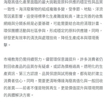
海廢高值化產業面臨的最大挑戰是原料供應的穩定性與品質
一致性。海洋廢棄物的組成複雜多變，受季節、地點、洋流
等因素影響，這使得標準化生產難度較高。建立完善的收集
網絡與分類系統是必要基礎，可能需要結合政府清理計畫、
環保團體活動與社區參與，形成穩定的原料供應鏈。同時，
研發更有效率的清洗與處理技術，降低生產成本與環境衝
擊。
市場教育仍需持續努力。儘管環保意識提升，許多消費者仍
對回收產品的品質存有疑慮，或認為價格過高。透明化的生
產資訊、第三方認證、品質保證與試用機會，都有助於建立
消費者信心。同時，需要更清晰傳達海廢高值化與一般回收
的差異——前者不僅是物質再生，更是價值提升與環境問題
的具體解決方案。