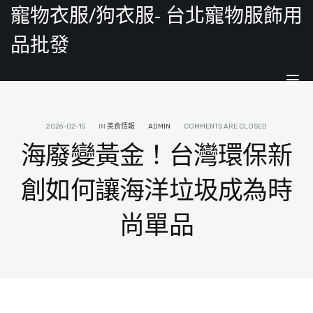
寵物衣服/狗衣服- 台北寵物服飾用
品批發
Tog
nav
2026-02-15
IN
美食情報
ADMIN
COMMENTS ARE CLOSED
海廢變黃金！台灣環保新
創如何讓海洋垃圾成為時
尚單品