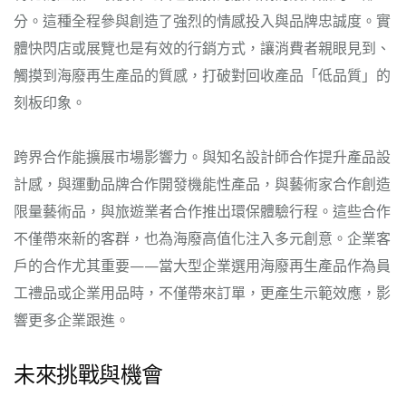
分。這種全程參與創造了強烈的情感投入與品牌忠誠度。實
體快閃店或展覽也是有效的行銷方式，讓消費者親眼見到、
觸摸到海廢再生產品的質感，打破對回收產品「低品質」的
刻板印象。
跨界合作能擴展市場影響力。與知名設計師合作提升產品設
計感，與運動品牌合作開發機能性產品，與藝術家合作創造
限量藝術品，與旅遊業者合作推出環保體驗行程。這些合作
不僅帶來新的客群，也為海廢高值化注入多元創意。企業客
戶的合作尤其重要——當大型企業選用海廢再生產品作為員
工禮品或企業用品時，不僅帶來訂單，更產生示範效應，影
響更多企業跟進。
未來挑戰與機會