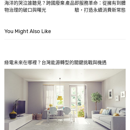
海洋的哭泣誰聽見？跨國廢棄
產品即服務革命：從擁有到體
物治理的破口與曙光
驗，打造永續消費新常態
You Might Also Like
綠電未來在哪裡？台灣能源轉型的關鍵挑戰與機遇