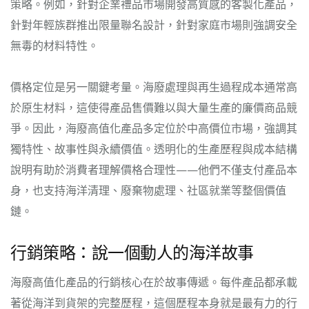
策略。例如，針對企業禮品市場開發高質感的客製化產品，
針對年輕族群推出限量聯名設計，針對家庭市場則強調安全
無毒的材料特性。
價格定位是另一關鍵考量。海廢處理與再生過程成本通常高
於原生材料，這使得產品售價難以與大量生產的廉價商品競
爭。因此，海廢高值化產品多定位於中高價位市場，強調其
獨特性、故事性與永續價值。透明化的生產歷程與成本結構
說明有助於消費者理解價格合理性——他們不僅支付產品本
身，也支持海洋清理、廢棄物處理、社區就業等整個價值
鏈。
行銷策略：說一個動人的海洋故事
海廢高值化產品的行銷核心在於故事傳遞。每件產品都承載
著從海洋到貨架的完整歷程，這個歷程本身就是最有力的行