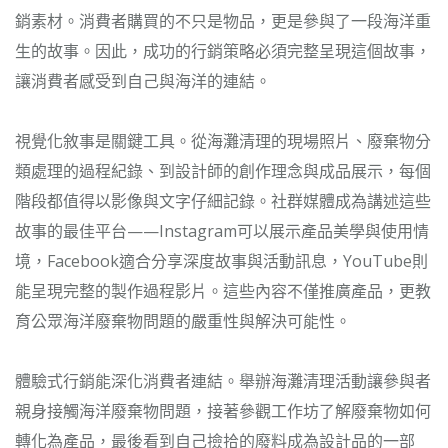
銷素材。消費者購買的不只是物品，更是參與了一段海洋重
生的故事。因此，成功的行銷策略必須完整呈現這個故事，
讓消費者感受到自己與海洋的連結。
視覺化敘事是關鍵工具。從海灘清理的現場照片、廢棄物分
類處理的過程紀錄、到設計師的創作理念與成品展示，每個
階段都值得以影像與文字仔細記錄。社群媒體成為講述這些
故事的最佳平台——Instagram可以展示產品美學與使用情
境，Facebook適合分享深度故事與活動訊息，YouTube則
能呈現完整的製作過程影片。這些內容不僅推廣產品，更教
育公眾海洋廢棄物問題的嚴重性與解決可能性。
體驗式行銷能深化消費者連結。舉辦海灘清理活動讓參與者
親身接觸海洋廢棄物問題，接著參觀工作坊了解廢棄物如何
轉化為產品，最後看到自己撿拾的廢料成為設計品的一部