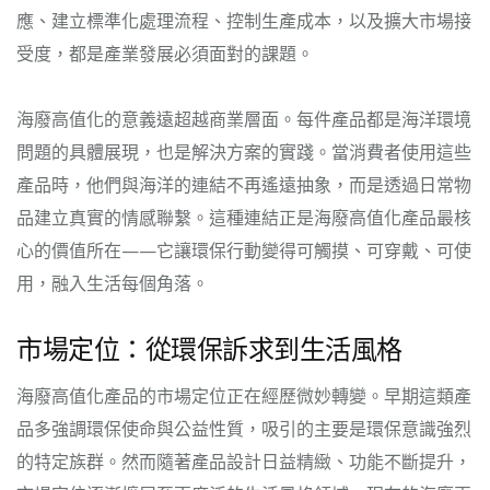
應、建立標準化處理流程、控制生產成本，以及擴大市場接
受度，都是產業發展必須面對的課題。
海廢高值化的意義遠超越商業層面。每件產品都是海洋環境
問題的具體展現，也是解決方案的實踐。當消費者使用這些
產品時，他們與海洋的連結不再遙遠抽象，而是透過日常物
品建立真實的情感聯繫。這種連結正是海廢高值化產品最核
心的價值所在——它讓環保行動變得可觸摸、可穿戴、可使
用，融入生活每個角落。
市場定位：從環保訴求到生活風格
海廢高值化產品的市場定位正在經歷微妙轉變。早期這類產
品多強調環保使命與公益性質，吸引的主要是環保意識強烈
的特定族群。然而隨著產品設計日益精緻、功能不斷提升，