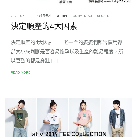
2020-07-08
IN
旅遊天地
ADMIN
COMMENTS ARE CLOSED
決定順產的4大因素
決定順產的4大因素 老一輩的婆婆們都習慣用臀
部大小來判斷是否容易懷孕以及生產的難易程度，所
以喜歡的都是身壯 […]
READ MORE