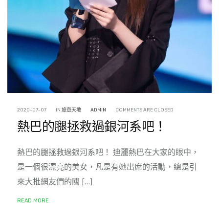
2020-07-07
IN
旅遊天地
ADMIN
COMMENTS ARE CLOSED
熱巴的腿拯救過銀河系吧！
熱巴的腿拯救過銀河系吧！ 迪麗熱巴在大家的眼中，
是一個很漂亮的美女，凡是有她出席的活動，總是引
來大批網友們的關 […]
READ MORE