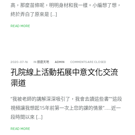
高，那麼苗條呢，明明身材和我一樣。小編想了想，
終於弄白了原來是 […]
READ MORE
2020-07-16
IN
旅遊天地
ADMIN
COMMENTS ARE CLOSED
孔院線上活動拓展中意文化交流
渠道
“我被老師的講解深深吸引了，我會去讀這些書”“這段
視頻讓我想起15年前第一次上您的課的情景”……近一
段時間以來 […]
READ MORE