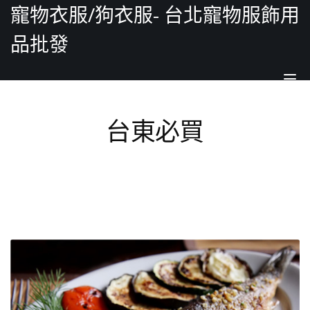
寵物衣服/狗衣服- 台北寵物服飾用
品批發
Tog
nav
台東必買