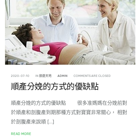
2020-07-10
IN
旅遊天地
ADMIN
COMMENTS ARE CLOSED
順產分娩的方式的優缺點
順產分娩的方式的優缺點 很多准媽媽在分娩前對
於順產和剖腹產到期那種方式對寶寶非常關心， 相對
於剖腹產來說順 […]
READ MORE