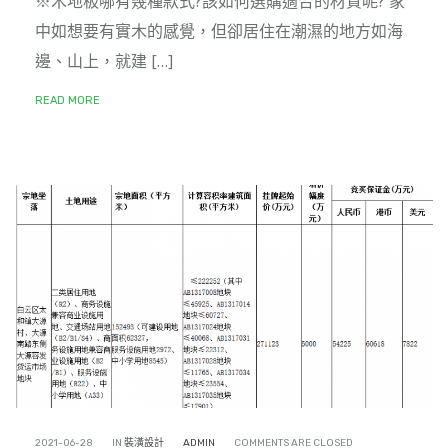
※木地板哪有幾種款式?該如何選購適合的材質呢? 家
中如想要有實木的感覺，但卻居住在潮濕的地方如海
邊、山上，就建 […]
READ MORE
2021-06-28
IN
裝潢設計
ADMIN
COMMENTS ARE CLOSED