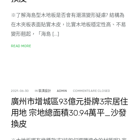
※了解海島型木地板是否會有潮濕變形疑慮? 結構為
在木夾板表面貼實木皮，比實木地板穩定性高、不易
變形翹起，「海島 […]
READ MORE
2021-06-30
IN
裝潢設計
ADMIN
COMMENTS ARE CLOSED
廣州市增城區93億元掛牌3宗居住
用地 宗地總面積30.94萬平_沙發
換皮