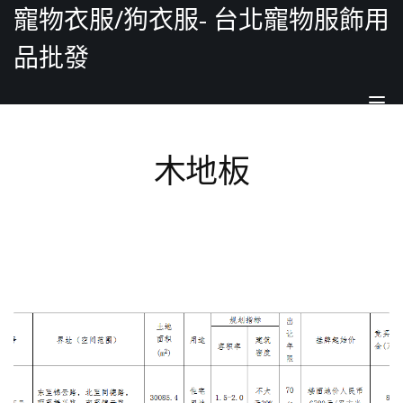
寵物衣服/狗衣服- 台北寵物服飾用
品批發
Tog
nav
木地板