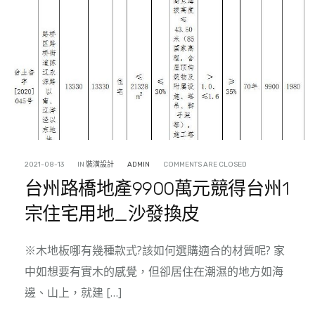
2021-08-13
IN
裝潢設計
ADMIN
COMMENTS ARE CLOSED
台州路橋地產9900萬元競得台州1
宗住宅用地_沙發換皮
※木地板哪有幾種款式?該如何選購適合的材質呢? 家
中如想要有實木的感覺，但卻居住在潮濕的地方如海
邊、山上，就建 […]