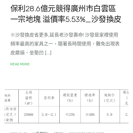
保利28.6億元競得廣州市白雲區
一宗地塊 溢價率5.53%_沙發換皮
※沙發換皮省更多,延長老沙發壽命! 沙發是家裡使用
頻率最高的家具之一，隨著長時間使用，難免出現表
皮磨損、坐墊凹 […]
READ MORE