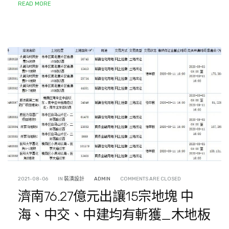
READ MORE
2021-08-06
IN
裝潢設計
ADMIN
COMMENTS ARE CLOSED
濟南76.27億元出讓15宗地塊 中
海、中交、中建均有斬獲_木地板