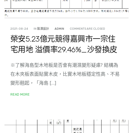
2021-08-24
IN
裝潢設計
ADMIN
COMMENTS ARE CLOSED
榮安5.23億元競得嘉興市一宗住
宅用地 溢價率29.46%_沙發換皮
※了解海島型木地板是否會有潮濕變形疑慮? 結構為
在木夾板表面貼實木皮，比實木地板穩定性高、不易
變形翹起，「海島 […]
READ MORE