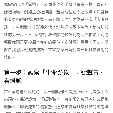
偶爾會出現「當機」，就像我們的手機或電腦一樣。真正的
硬體損壞，例如主機板燒毀、螢幕破裂或馬達故障，通常伴
隨著更明確的物理跡象。而系統卡住則更像是一次「大腦短
路」，重開機往往就能解決。理解這個基本差異，是成功診
斷的第一步。盲目地將系統軟體問題誤判為硬體損壞，可能
導致你同意更換原本完好的零件，支付額外費用。因此，掌
握自我初步檢測的技巧，在智慧家居時代是一項非常實用的
技能。
第一步：觀察「生命跡象」，聽聲音、
看燈號
當AI家電毫無反應時，第一個動作不是拔插頭，而是靜下心
來觀察。靠近設備，仔細聆聽。一台正常的智慧冰箱或掃地
機器人，即使處於待機狀態，通常也會有非常輕微的風扇運