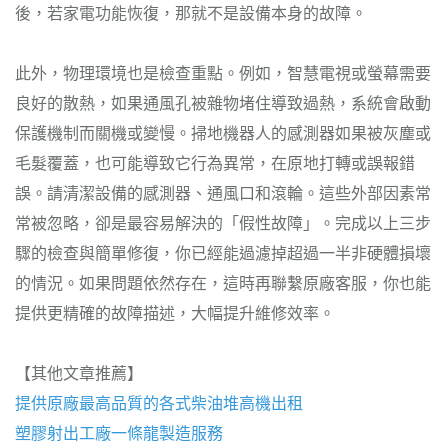
後，若家電功能恢復，那就不是設備本身的故障。
此外，物理環境也是檢查重點。例如，智慧電視或螢幕需要
良好的散熱，如果通風孔被雜物堵住導致過熱，系統會啟動
保護機制而關機或變慢。掃地機器人的感測器如果被灰塵或
毛髮覆蓋，也可能導致它行為異常，在原地打轉或誤報錯
誤。請清潔設備的感測器、通風口和滾輪。這些外部因素常
常被忽略，卻是最容易解決的「假性故障」。完成以上三步
驟的檢查與簡單修復，你已經能過濾掉超過一半非硬體損壞
的情況。如果問題依然存在，這時再聯繫原廠客服，你也能
提供更精確的故障描述，大幅提升維修效率。
【其他文章推薦】
提供原廠最高品質的各式柴油
堆高機
出租
塑膠射出工廠
一條龍製造服務