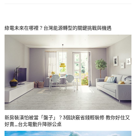
綠電未來在哪裡？台灣能源轉型的關鍵挑戰與機遇
新房裝潢怕被當「盤子」？3個訣竅省錢輕裝修 教你好住又
好賣_台北電動升降辦公桌