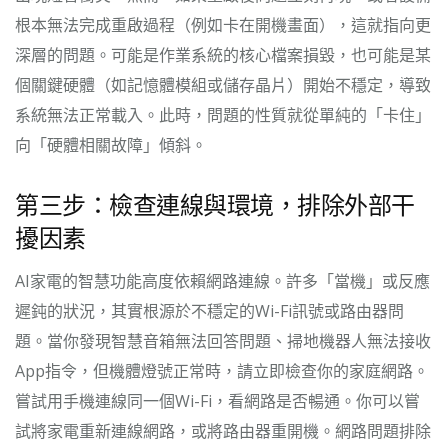
根本無法完成重啟過程（例如卡在開機畫面），這就指向更
深層的問題。可能是作業系統的核心檔案損毀，也可能是某
個關鍵硬體（如記憶體模組或儲存晶片）開始不穩定，導致
系統無法正常載入。此時，問題的性質就從單純的「卡住」
向「硬體相關故障」傾斜。
第三步：檢查連線與環境，排除外部干
擾因素
AI家電的智慧功能高度依賴網路連線。許多「當機」或反應
遲鈍的狀況，其實根源於不穩定的Wi-Fi訊號或路由器問
題。當你發現智慧音箱無法回答問題、掃地機器人無法接收
App指令，但機體燈號正常時，請立即檢查你的家庭網路。
嘗試用手機連線同一個Wi-Fi，看網路是否暢通。你可以嘗
試將家電重新連線網路，或將路由器重開機。網路問題排除