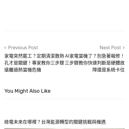
Post navigation
Previous Post
Next Post
家電突然罷工？定期清潔散熱
AI家電當機了？別急著報修！
孔才是關鍵！專家教你三步驟
三步驟教你快速判斷是硬體故
遠離過熱當機危機
障還是系統卡住
You Might Also Like
綠電未來在哪裡？台灣能源轉型的關鍵挑戰與機遇