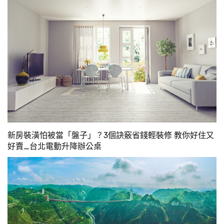
新房裝潢怕被當「盤子」？3個訣竅省錢輕裝修 教你好住又
好賣_台北電動升降辦公桌