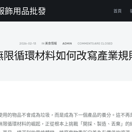
物服飾用品批發
首頁
2026-02-13
IN
美食情報
ADMIN
COMMENTS ARE CLOSED
無限循環材料如何改寫產業規
使用的物品不會成為垃圾，而是成為下一個產品的養分。這不再
無限循環材料的崛起，正從根本上挑戰「開採、製造、丟棄」的