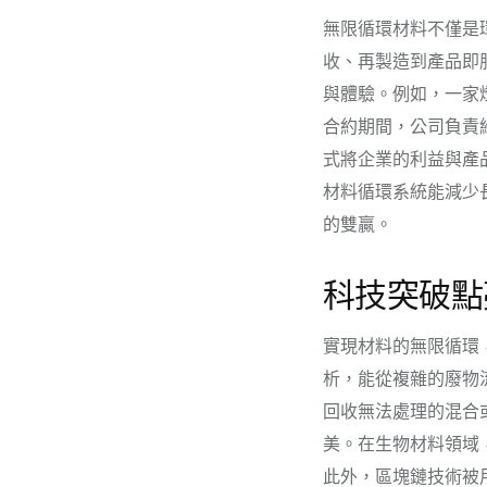
無限循環材料不僅是
收、再製造到產品即服務
與體驗。例如，一家
合約期間，公司負責
式將企業的利益與產
材料循環系統能減少
的雙贏。
科技突破點
實現材料的無限循環
析，能從複雜的廢物
回收無法處理的混合
美。在生物材料領域
此外，區塊鏈技術被