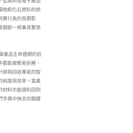
。從高科技電子產品
礦物和化石燃料的依
消費行為的長期影
會開創一條兼具繁榮
慮產品生命週期的前
件都能被輕易拆解、
計師與回收專家的智
的純度與效率。當產
的材料也能順利回到
們字典中抹去的關鍵