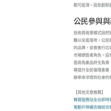
都可追溯。這些創新
公民參與與
技術與商業模式固然
難以全面落地。公民
的品牌，妥善進行垃
市場塑造者角色。這
造商為產品終生負責
導提升全民循環素養
靜革命滲透到社會的
【其他文章推薦】
聲寶服務站
全台即時
電動升降曬衣機
結合