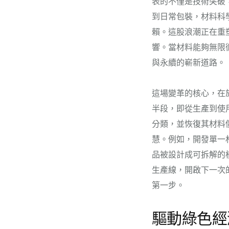
表的不僅是技術突破
到日常包裝，材料科
賴。這股浪潮正在重
響。當材料能夠無限
與永續的嶄新道路。
這場變革的核心，在
半段，即從生產到使
分類，並恢復其材料
慧。例如，開發單一
品被設計成可拆解的
生產線，開啟下一次
第一步。
驅動綠色經