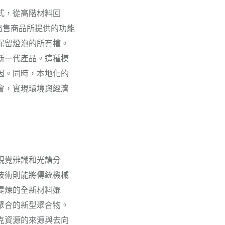
式，從高階材料回
而是出售商品所提供的功能
保留燈泡的所有權。
新一代產品。這種模
因。同時，本地化的
會，實現環境與經濟
視覺辨識和光譜分
技術則能將傳統機械
提煉的全新材料媲
聚合的新型聚合物。
克資源的來源與去向