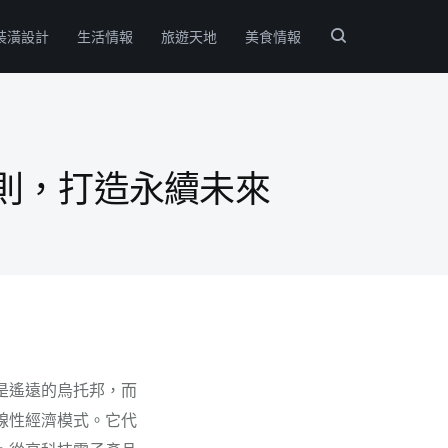
裝潢設計
生活情報
旅遊天地
美食情報
則，打造永續未來
是遙遠的烏托邦，而
線性經濟模式。它代