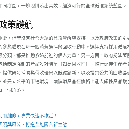
如同拼圖，一塊塊拼湊出高效、經濟可行的全球循環系統藍圖。
政策護航
重要，但若沒有社會大眾的意識覺醒與支持，以及政府政策的引
的參與體現在每一個消費選擇與回收行動中。選擇支持採用循環
圾分類，都是推動系統前進的個人力量。另一方面，政府扮演著
包括制定強制的產品設計標準（如易回收性）、推行延伸生產者責
、提供研發補助與稅收優惠以鼓勵創新，以及投資公共的回收基
，並建立公平的市場環境，讓循環產品在價格上能與線性產品競
每一個角落。
到府維修，專業快速不拖延！
照明與風乾，打造全能陽台新生態