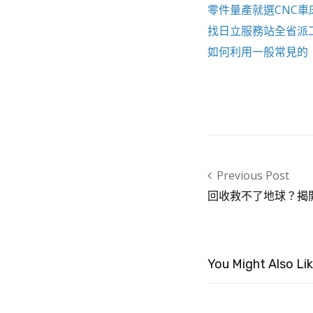
零件量產就選
CNC車
找
日立服務站
全省派
如何利用一般常見的
Post navigation
Previous Post
回收救不了地球？揭
You Might Also Li