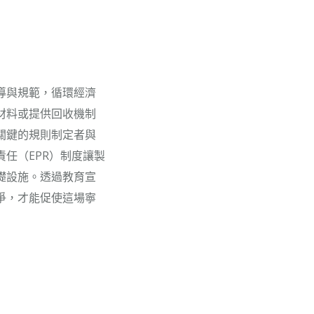
導與規範，循環經濟
材料或提供回收機制
關鍵的規則制定者與
任（EPR）制度讓製
礎設施。透過教育宣
爭，才能促使這場寧