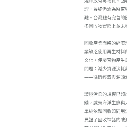
燒釋放有毒物質。回
理，最終仍淪為廢棄
難。台灣雖有完善的
多回收物實際上並未
回收產業面臨的經濟
業缺乏使用再生材料
文化，使廢棄物產生
問題：減少資源消耗
——循環經濟與源頭
環境污染的規模已超
鏈，威脅海洋生態與
單純依賴回收如同用
見證了回收神話的破