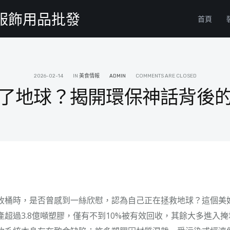
物服飾用品批發
首頁
2026-02-14
IN
美食情報
ADMIN
COMMENTS ARE CLOSED
了地球？揭開環保神話背後
收桶時，是否曾感到一絲欣慰，認為自己正在拯救地球？這個美
產超過3.8億噸塑膠，僅有不到10%被有效回收，其餘大多進入