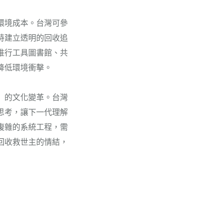
環境成本。台灣可參
時建立透明的回收追
推行工具圖書館、共
降低環境衝擊。
」的文化變革。台灣
思考，讓下一代理解
複雜的系統工程，需
回收救世主的情結，