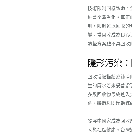
技術限制同樣致命。
維會逐漸劣化。真正
制，限制難以回收的
變。當回收成為良心
這些方案雖不具回收
隱形污染：
回收常被描繪為純淨
生的廢水若未妥善處
多數回收物最終進入
跡，將環境問題轉嫁
發展中國家成為回收
人與社區健康。台灣