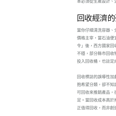
革必須從生產設計、
回收經濟的
當你仔細清洗容器、
價格主宰，當石油便
令」後，西方國家回
不穩，部分縣市回收
投入回收桶，也註定
回收標誌的誤導性加
抱希望分類，卻不知
可回收來推銷產品，
足。當回收成本高於
正值得回收，而非創