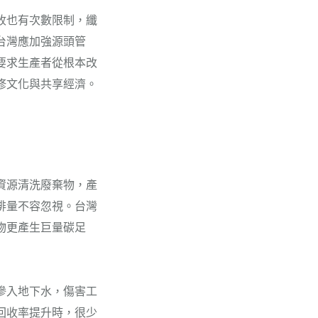
收也有次數限制，纖
台灣應加強源頭管
要求生產者從根本改
修文化與共享經濟。
資源清洗廢棄物，產
排量不容忽視。台灣
物更產生巨量碳足
滲入地下水，傷害工
回收率提升時，很少