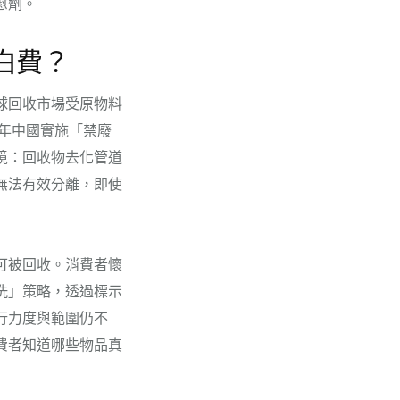
慰劑。
白費？
球回收市場受原物料
8年中國實施「禁廢
境：回收物去化管道
無法有效分離，即使
可被回收。消費者懷
洗」策略，透過標示
行力度與範圍仍不
費者知道哪些物品真