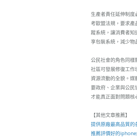
生產者責任延伸制度
考歐盟法規，要求產
蹤系統，讓消費者知
享包裝系統，減少物
公民社會的角色同樣
社區可發展修復工作
資源流動的全貌。媒
要政府、企業與公民
才能真正面對問題核
【其他文章推薦】
提供原廠最高品質的
推薦評價好的
iphon