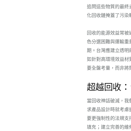
追問這些物質的最終
化回收鏈掩蓋了污染
回收的能源效益常被
色分選困難與運輸重
期。台灣應建立透明
如針對高環境效益材
要全盤考量，而非將
超越回收：
當回收神話破滅，我
求產品設計時就考慮
要更強制性的法規支
填充；建立完善的維