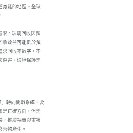
管寬鬆的地區。全球
。
有限。玻璃回收因顏
回收效益可能低於預
追求回收率數字，不
次傷害。環境保護需
棄」轉向閉環系統，要
策是正確方向，但需
裝，推廣裸賣與重複
廢棄物產生。